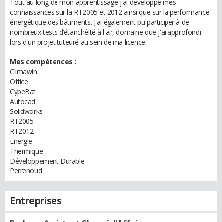
Tout au long de mon apprentissage j'ai développé mes
connaissances sur la RT2005 et 2012 ainsi que sur la performance
énergétique des bâtiments. J'ai également pu participer à de
nombreux tests d’étanchéité à l'air, domaine que j'ai approfondi
lors d'un projet tuteuré au sein de ma licence.
Mes compétences :
Climawin
Office
CypeBat
Autocad
Solidworks
RT2005
RT2012
Energie
Thermique
Développement Durable
Perrenoud
Entreprises