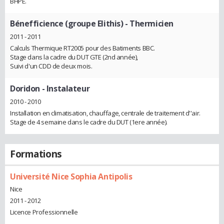
BHPE.
Bénefficience (groupe Elithis)
- Thermicien
2011 - 2011
Calculs Thermique RT2005 pour des Batiments BBC.
Stage dans la cadre du DUT GTE (2nd année),
Suivi d'un CDD de deux mois.
Doridon
- Instalateur
2010 - 2010
Installation en climatisation, chauffage, centrale de traitement d''air.
Stage de 4 semaine dans le cadre du DUT (1ere année).
Formations
Université Nice Sophia Antipolis
Nice
2011 - 2012
Licence Professionnelle