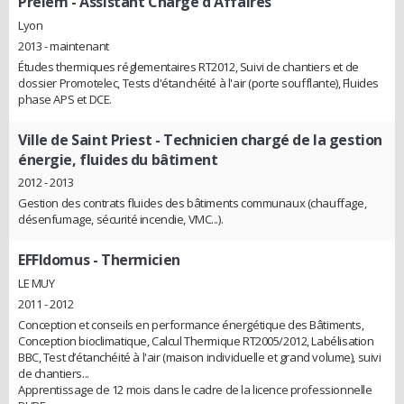
Prelem
- Assistant Chargé d'Affaires
Lyon
2013 - maintenant
Études thermiques réglementaires RT2012, Suivi de chantiers et de
dossier Promotelec, Tests d'étanchéité à l'air (porte soufflante), Fluides
phase APS et DCE.
Ville de Saint Priest
- Technicien chargé de la gestion
énergie, fluides du bâtiment
2012 - 2013
Gestion des contrats fluides des bâtiments communaux (chauffage,
désenfumage, sécurité incendie, VMC...).
EFFIdomus
- Thermicien
LE MUY
2011 - 2012
Conception et conseils en performance énergétique des Bâtiments,
Conception bioclimatique, Calcul Thermique RT2005/2012, Labélisation
BBC, Test d’étanchéité à l'air (maison individuelle et grand volume), suivi
de chantiers...
Apprentissage de 12 mois dans le cadre de la licence professionnelle