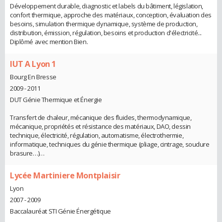
Développement durable, diagnostic et labels du bâtiment, législation,
confort thermique, approche des matériaux, conception, évaluation des
besoins, simulation thermique dynamique, système de production,
distribution, émission, régulation, besoins et production d'électricité...
Diplômé avec mention Bien.
IUT A Lyon 1
Bourg En Bresse
2009 - 2011
DUT Génie Thermique et Énergie
Transfert de chaleur, mécanique des fluides, thermodynamique,
mécanique, propriétés et résistance des matériaux, DAO, dessin
technique, électricité, régulation, automatisme, électrothermie,
informatique, techniques du génie thermique (pliage, cintrage, soudure
brasure…)…
Lycée Martiniere Montplaisir
Lyon
2007 - 2009
Baccalauréat STI Génie Énergétique