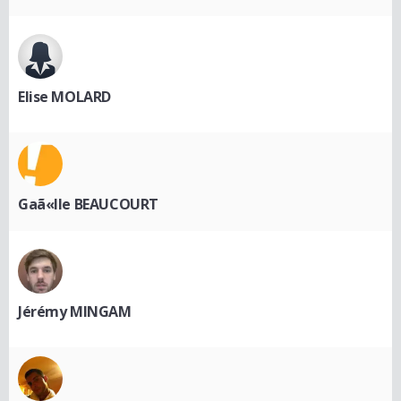
Elise MOLARD
Gaã«lle BEAUCOURT
Jérémy MINGAM