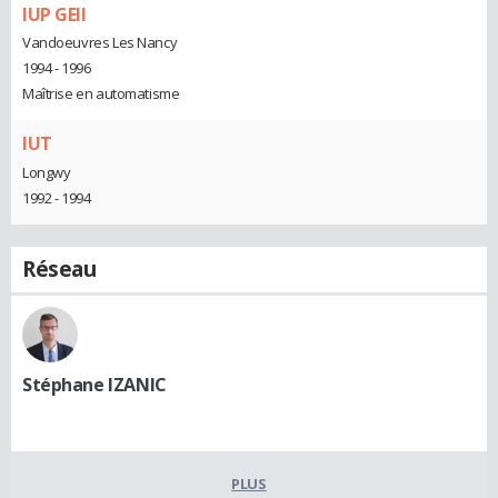
IUP GEII
Vandoeuvres Les Nancy
1994 - 1996
Maîtrise en automatisme
IUT
Longwy
1992 - 1994
Réseau
Stéphane IZANIC
PLUS