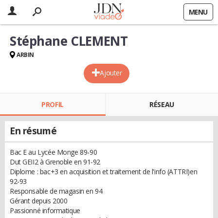
MENU
Stéphane CLEMENT
ARBIN
Ajouter
PROFIL
RÉSEAU
En résumé
Bac E au Lycée Monge 89-90
Dut GEII2 à Grenoble en 91-92
Diplome : bac+3 en acquisition et traitement de l'info (ATTRI)en
92-93
Responsable de magasin en 94
Gérant depuis 2000
Passionné informatique