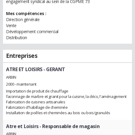
engagement syndical au sein de la CGPME 73
Mes compétences :
Direction générale
Vente
Développement commercial
Distribution
Entreprises
ATRE ET LOISIRS
- GERANT
ARBIN
2000 - maintenant
Importation de produit de chauffage
faconnage de marbre et granit pour la cuisine, la déco, l'aménagement
Fabrication de cuisines artisanales
Fabrication d'habillage de cheminée
Installation de poêles et cheminées au bois ou bois/granulés
Atre et Loisirs
- Responsable de magasin
ARBIN