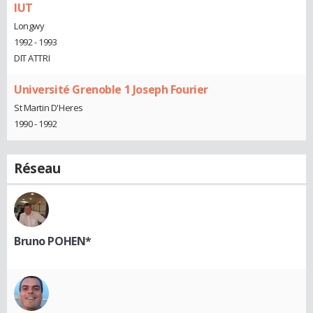
IUT
Longwy
1992 - 1993
DIT ATTRI
Université Grenoble 1 Joseph Fourier
St Martin D'Heres
1990 - 1992
Réseau
Bruno POHEN*