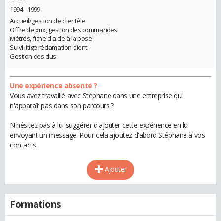
1994 - 1999
Accueil/gestion de clientèle
Offre de prix, gestion des commandes
Métrés, fiche d'aide à la pose
Suivi litige réclamation client
Gestion des dus
Une expérience absente ?
Vous avez travaillé avec Stéphane dans une entreprise qui
n'apparaît pas dans son parcours ?
N'hésitez pas à lui suggérer d'ajouter cette expérience en lui
envoyant un message. Pour cela ajoutez d'abord Stéphane à vos
contacts.
Ajouter
Formations