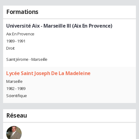
Formations
Université Aix - Marseille III (Aix En Provence)
Aix En Provence
1989 - 1991
Droit
Saint Jérome - Marseille
Lycée Saint Joseph De La Madeleine
Marseille
1982 - 1989
Scientifique
Réseau