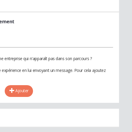
pement
e entreprise qui n'apparaît pas dans son parcours ?
te expérience en lui envoyant un message. Pour cela ajoutez
Ajouter