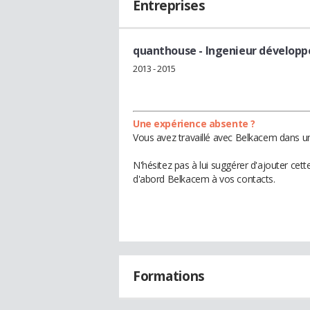
Entreprises
quanthouse
- Ingenieur dévelop
2013 - 2015
Une expérience absente ?
Vous avez travaillé avec Belkacem dans un
N'hésitez pas à lui suggérer d'ajouter cet
d'abord Belkacem à vos contacts.
Formations