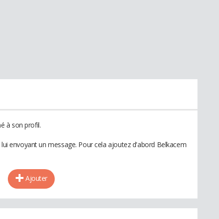
 à son profil.
en lui envoyant un message. Pour cela ajoutez d'abord Belkacem
Ajouter