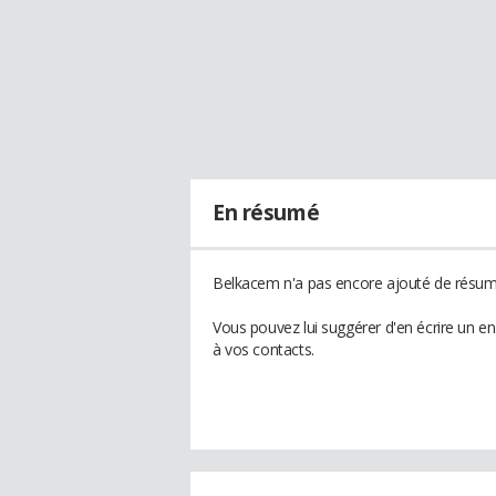
En résumé
Belkacem n'a pas encore ajouté de résumé
Vous pouvez lui suggérer d'en écrire un 
à vos contacts.