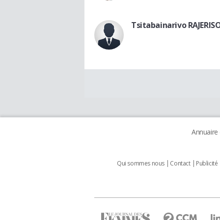
Tsitabainarivo RAJERIS
Annuaire
Qui sommes nous
Contact
Publicité