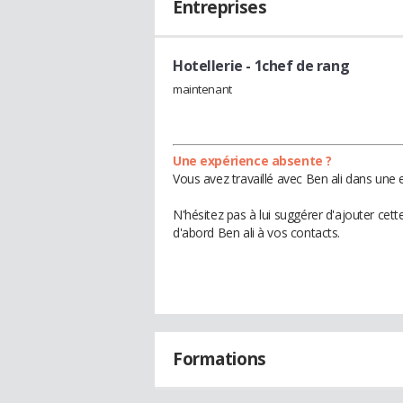
Entreprises
Hotellerie
- 1chef de rang
maintenant
Une expérience absente ?
Vous avez travaillé avec Ben ali dans une 
N'hésitez pas à lui suggérer d'ajouter cet
d'abord Ben ali à vos contacts.
Formations