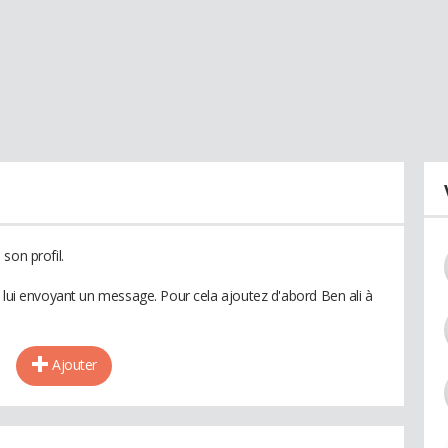
son profil.
n lui envoyant un message. Pour cela ajoutez d'abord Ben ali à
Ajouter