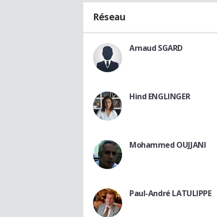
Réseau
Arnaud SGARD
Hind ENGLINGER
Mohammed OUJJANI
Paul-André LATULIPPE