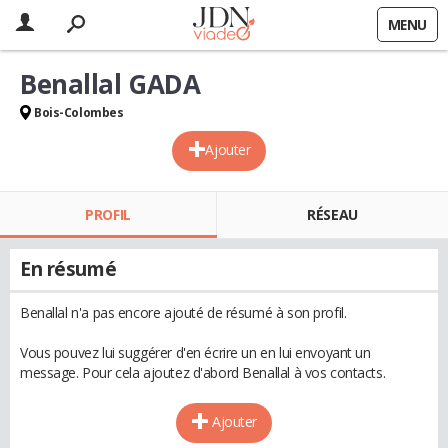
MENU
Benallal GADA
Bois-Colombes
Ajouter
PROFIL
RÉSEAU
En résumé
Benallal n'a pas encore ajouté de résumé à son profil.
Vous pouvez lui suggérer d'en écrire un en lui envoyant un
message. Pour cela ajoutez d'abord Benallal à vos contacts.
Ajouter