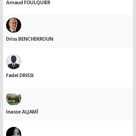
Arnaud FOULQUIER
Driss BENCHEKROUN
Fadel DRISSI
Inasse ALJAMÏ