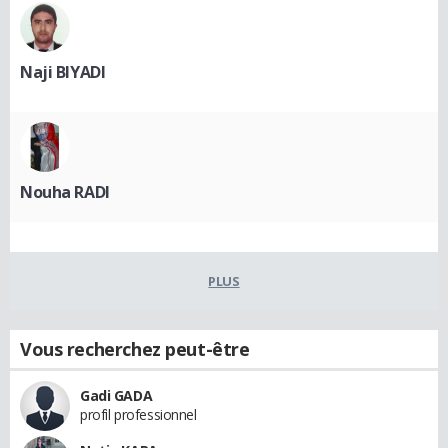
Naji BIYADI
Nouha RADI
PLUS
Vous recherchez peut-être
Gadi GADA
profil professionnel