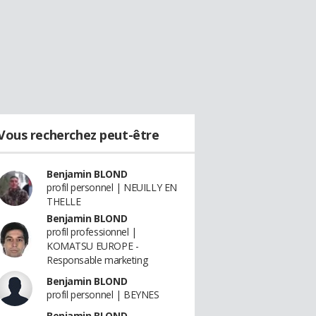
Vous recherchez peut-être
Benjamin BLOND
profil personnel | NEUILLY EN
THELLE
Benjamin BLOND
profil professionnel |
KOMATSU EUROPE -
Responsable marketing
Benjamin BLOND
profil personnel | BEYNES
Benjamin BLOND