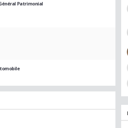
Général Patrimonial
utomobile