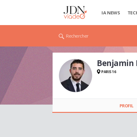
IA NEWS
TEC
Rechercher
Benjamin
PARIS 16
Benjamin BLOND
PROFIL