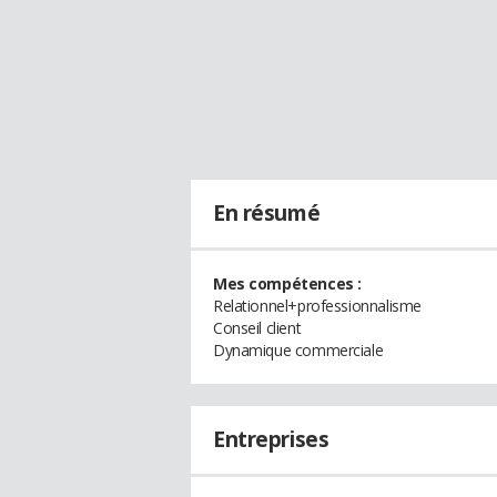
En résumé
Mes compétences :
Relationnel+professionnalisme
Conseil client
Dynamique commerciale
Entreprises