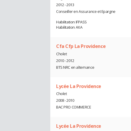
2012 - 2013
Conseiller en Assurance et Epargne
Habilitation IFPASS
Habilitation AXA
Cfa Cfp La Providence
Cholet
2010 - 2012
BTS NRC en alternance
Lycée La Providence
Cholet
2008 - 2010
BAC PRO COMMERCE
Lycée La Providence