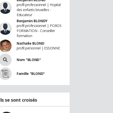
profil professionnel | Hopital
des enfants bruxelles -
Educateur
Benjamin BLONDY
profil professionnel | POROS
FORMATION - Conseiller
formation
Nathalie BLOND
profil personnel | ESSONNE
Nom "BLOND"
Famille "BLOND"
Ils se sont croisés