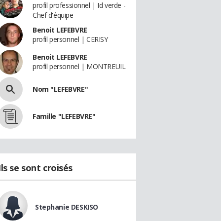
profil professionnel | Id verde -
Chef d'équipe
Benoit LEFEBVRE
profil personnel | CERISY
Benoit LEFEBVRE
profil personnel | MONTREUIL
Nom "LEFEBVRE"
Famille "LEFEBVRE"
Ils se sont croisés
Stephanie DESKISO