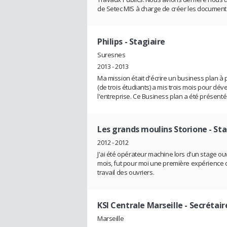
de Setec MIS à charge de créer les documents 
Philips
- Stagiaire
Suresnes
2013 - 2013
Ma mission était d'écrire un business plan à
(de trois étudiants) a mis trois mois pour dé
l'entreprise. Ce Business plan a été présenté
Les grands moulins Storione
- St
2012 - 2012
J'ai été opérateur machine lors d'un stage ou
mois, fut pour moi une première expérience d
travail des ouvriers.
KSI Centrale Marseille
- Secrétair
Marseille