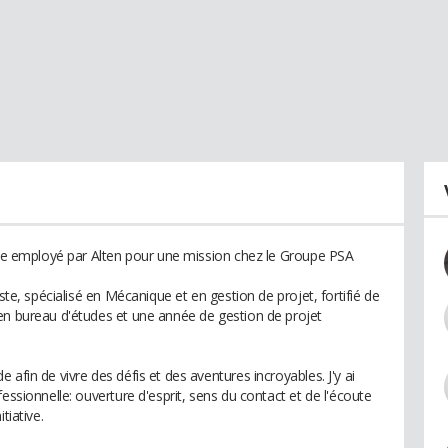
ille employé par Alten pour une mission chez le Groupe PSA
iste, spécialisé en Mécanique et en gestion de projet, fortifié de
en bureau d'études et une année de gestion de projet
afin de vivre des défis et des aventures incroyables. J'y ai
essionnelle: ouverture d'esprit, sens du contact et de l'écoute
tiative.