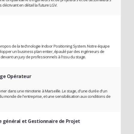
décrivant en détail la future LGV.
 propos de la technologie Indoor Positioning System. Notre équipe
velopper un business plan entier, épaulé par des ingénieurs de
 devant un jury de professionnels à l'issu du stage.
age Opérateur
vrier dans une minoterie à Marseille. Le stage, d'une durée d'un
u monde de l'entreprise, et une sensibilisation aux conditions de
e général et Gestionnaire de Projet