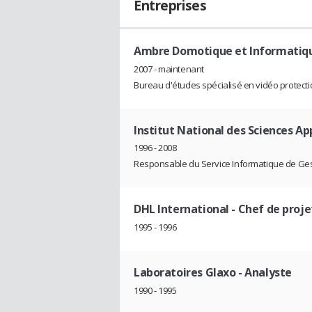
Entreprises
Ambre Domotique et Informatiq
2007 - maintenant
Bureau d'études spécialisé en vidéo protect
Institut National des Sciences A
1996 - 2008
Responsable du Service Informatique de Ge
DHL International
- Chef de proje
1995 - 1996
Laboratoires Glaxo
- Analyste
1990 - 1995