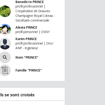
Benedicte PRINCE
profil professionnel |
Coopérative de Grauves-
Champagne Royal Coteau -
Secrétaire commerciale
Alexia PRINCE
profil personnel | OSNY
Karim PRINCE
profil professionnel | Dnc/
ANP - Ingenieur
Nom "PRINCE"
Famille "PRINCE"
Ils se sont croisés