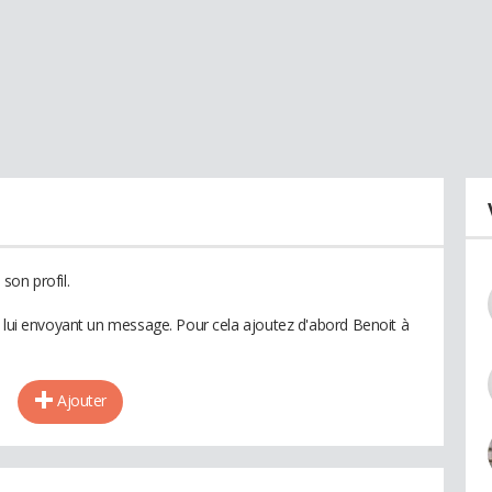
son profil.
n lui envoyant un message. Pour cela ajoutez d'abord Benoit à
Ajouter