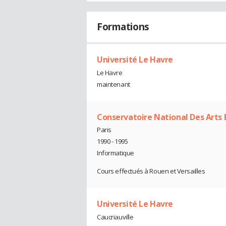
Formations
Université Le Havre
Le Havre
maintenant
Conservatoire National Des Arts
Paris
1990 - 1995
Informatique
Cours effectués à Rouen et Versailles
Université Le Havre
Caucriauville