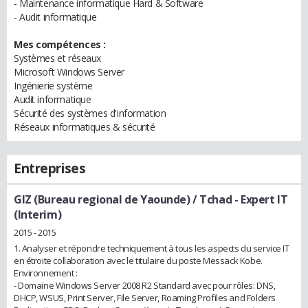
- Maintenance informatique Hard & Software
- Audit informatique
Mes compétences :
Systèmes et réseaux
Microsoft Windows Server
Ingénierie système
Audit informatique
Sécurité des systèmes d'information
Réseaux informatiques & sécurité
Entreprises
GIZ (Bureau regional de Yaounde) / Tchad
- Expert IT
(Interim)
2015 - 2015
1. Analyser et répondre techniquement à tous les aspects du service IT
en étroite collaboration avec le titulaire du poste Messack Kobe.
Environnement :
- Domaine Windows Server 2008 R2 Standard avec pour rôles: DNS,
DHCP, WSUS, Print Server, File Server, Roaming Profiles and Folders