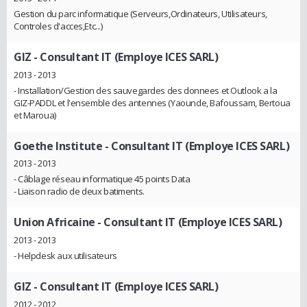
Gestion du parc informatique (Serveurs,Ordinateurs, Utilisateurs,
Controles d'acces,Etc...)
GIZ
- Consultant IT (Employe ICES SARL)
2013 - 2013
- Installation/Gestion des sauvegardes des donnees et Outlook a la
GIZ-PADDL et l'ensemble des antennes (Yaounde, Bafoussam, Bertoua
et Maroua)
Goethe Institute
- Consultant IT (Employe ICES SARL)
2013 - 2013
- Câblage réseau informatique 45 points Data
- Liaison radio de deux batiments.
Union Africaine
- Consultant IT (Employe ICES SARL)
2013 - 2013
- Helpdesk aux utilisateurs
GIZ
- Consultant IT (Employe ICES SARL)
2012 - 2012