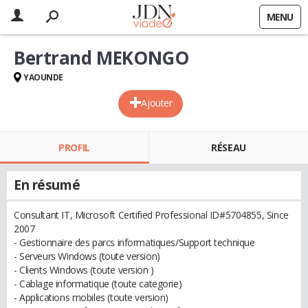
MENU
Bertrand MEKONGO
YAOUNDE
Ajouter
PROFIL
RÉSEAU
En résumé
Consultant IT, Microsoft Certified Professional ID#5704855, Since
2007
- Gestionnaire des parcs informatiques/Support technique
- Serveurs Windows (toute version)
- Clients Windows (toute version )
- Cablage informatique (toute categorie)
- Applications mobiles (toute version)