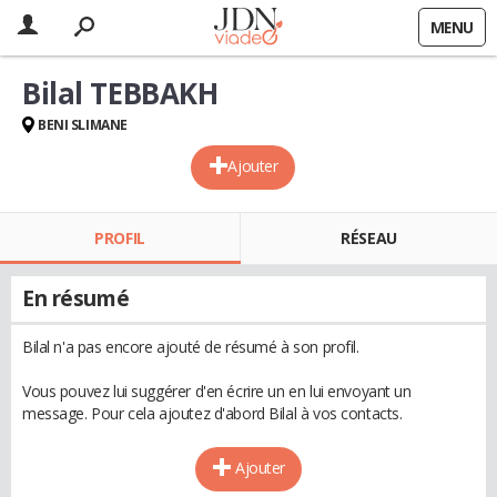
MENU
Bilal TEBBAKH
BENI SLIMANE
Ajouter
PROFIL
RÉSEAU
En résumé
Bilal n'a pas encore ajouté de résumé à son profil.
Vous pouvez lui suggérer d'en écrire un en lui envoyant un
message. Pour cela ajoutez d'abord Bilal à vos contacts.
Ajouter