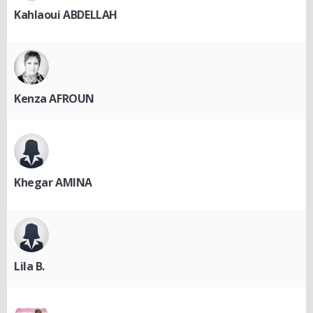
Kahlaoui ABDELLAH
Kenza AFROUN
Khegar AMINA
Lila B.