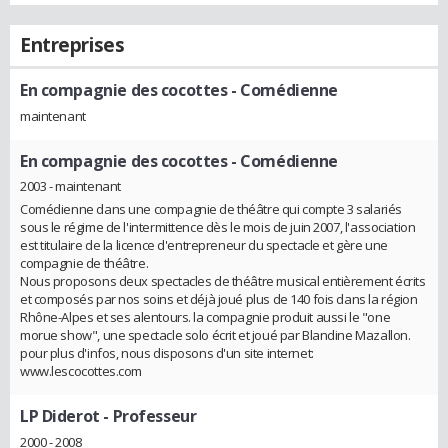
Entreprises
En compagnie des cocottes
- Comédienne
maintenant
En compagnie des cocottes
- Comédienne
2003 - maintenant
Comédienne dans une compagnie de théâtre qui compte 3 salariés
sous le régime de l'intermittence dès le mois de juin 2007, l'association
est titulaire de la licence d'entrepreneur du spectacle et gère une
compagnie de théâtre.
Nous proposons deux spectacles de théâtre musical entièrement écrits
et composés par nos soins et déjà joué plus de 140 fois dans la région
Rhône-Alpes et ses alentours. la compagnie produit aussi le "one
morue show", une spectacle solo écrit et joué par Blandine Mazallon.
pour plus d'infos, nous disposons d'un site internet:
www.lescocottes.com
LP Diderot
- Professeur
2000 - 2008