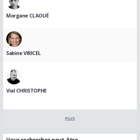
Morgane CLAOUÉ
Sabine VIRICEL
Vial CHRISTOPHE
PLUS
Vous recherchez peut-être