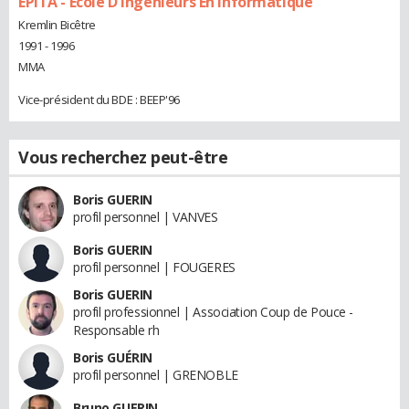
EPITA - Ecole D'Ingénieurs En Informatique
Kremlin Bicêtre
1991 - 1996
MMA
Vice-président du BDE : BEEP'96
Vous recherchez peut-être
Boris GUERIN
profil personnel | VANVES
Boris GUERIN
profil personnel | FOUGERES
Boris GUERIN
profil professionnel | Association Coup de Pouce -
Responsable rh
Boris GUÉRIN
profil personnel | GRENOBLE
Bruno GUERIN