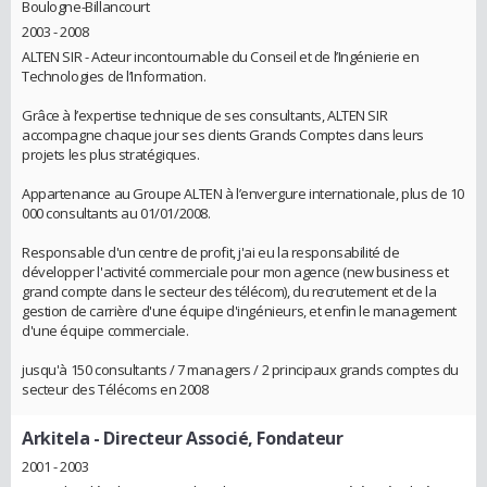
Boulogne-Billancourt
2003 - 2008
ALTEN SIR - Acteur incontournable du Conseil et de l’Ingénierie en
Technologies de l’Information.
Grâce à l’expertise technique de ses consultants, ALTEN SIR
accompagne chaque jour ses clients Grands Comptes dans leurs
projets les plus stratégiques.
Appartenance au Groupe ALTEN à l’envergure internationale, plus de 10
000 consultants au 01/01/2008.
Responsable d'un centre de profit, j'ai eu la responsabilité de
développer l'activité commerciale pour mon agence (new business et
grand compte dans le secteur des télécom), du recrutement et de la
gestion de carrière d'une équipe d'ingénieurs, et enfin le management
d'une équipe commerciale.
jusqu'à 150 consultants / 7 managers / 2 principaux grands comptes du
secteur des Télécoms en 2008
Arkitela
- Directeur Associé, Fondateur
2001 - 2003