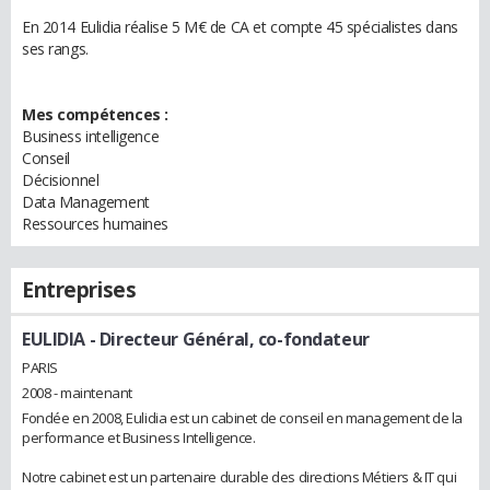
En 2014 Eulidia réalise 5 M€ de CA et compte 45 spécialistes dans
ses rangs.
Mes compétences :
Business intelligence
Conseil
Décisionnel
Data Management
Ressources humaines
Entreprises
EULIDIA
- Directeur Général, co-fondateur
PARIS
2008 - maintenant
Fondée en 2008, Eulidia est un cabinet de conseil en management de la
performance et Business Intelligence.
Notre cabinet est un partenaire durable des directions Métiers & IT qui