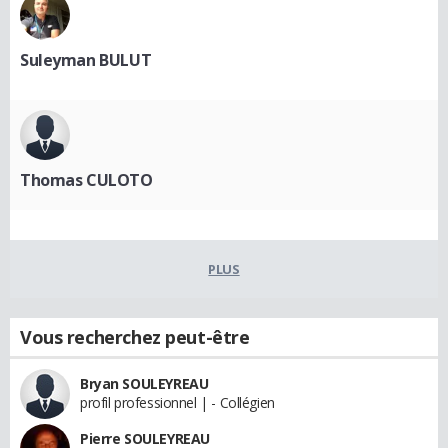
Suleyman BULUT
Thomas CULOTO
PLUS
Vous recherchez peut-être
Bryan SOULEYREAU
profil professionnel | - Collégien
Pierre SOULEYREAU