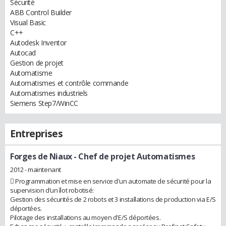
Sécurité
ABB Control Builder
Visual Basic
C++
Autodesk Inventor
Autocad
Gestion de projet
Automatisme
Automatismes et contrôle commande
Automatismes industriels
Siemens Step7/WinCC
Entreprises
Forges de Niaux
- Chef de projet Automatismes
2012 - maintenant
 Programmation et mise en service d'un automate de sécurité pour la
supervision d’un îlot robotisé:
Gestion des sécurités de 2 robots et 3 installations de production via E/S
déportées.
Pilotage des installations au moyen d'E/S déportées.