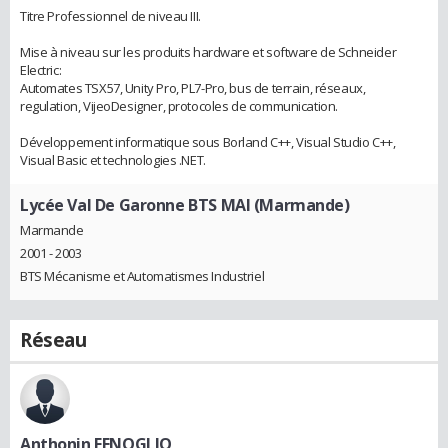
Titre Professionnel de niveau III.
Mise à niveau sur les produits hardware et software de Schneider
Electric:
Automates TSX57, Unity Pro, PL7-Pro, bus de terrain, réseaux,
regulation, VijeoDesigner, protocoles de communication.
Développement informatique sous Borland C++, Visual Studio C++,
Visual Basic et technologies .NET.
Lycée Val De Garonne BTS MAI (Marmande)
Marmande
2001 - 2003
BTS Mécanisme et Automatismes Industriel
Réseau
Anthonin FENOGLIO