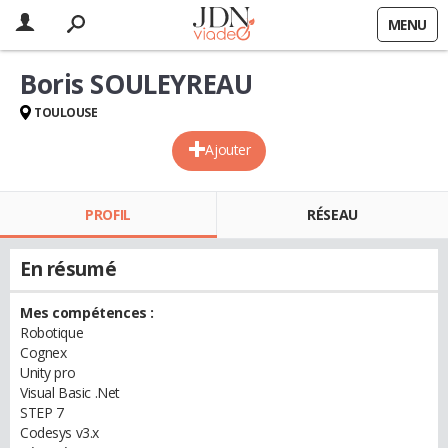
MENU
Boris SOULEYREAU
TOULOUSE
Ajouter
PROFIL
RÉSEAU
En résumé
Mes compétences :
Robotique
Cognex
Unity pro
Visual Basic .Net
STEP 7
Codesys v3.x