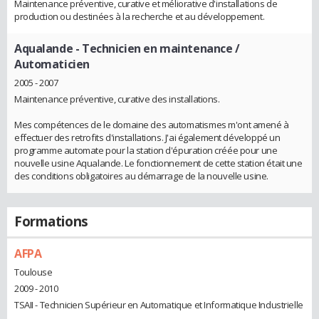
Maintenance préventive, curative et méliorative d'installations de
production ou destinées à la recherche et au développement.
Aqualande
- Technicien en maintenance /
Automaticien
2005 - 2007
Maintenance préventive, curative des installations.
Mes compétences de le domaine des automatismes m'ont amené à
effectuer des retrofits d'installations. J'ai également développé un
programme automate pour la station d'épuration créée pour une
nouvelle usine Aqualande. Le fonctionnement de cette station était une
des conditions obligatoires au démarrage de la nouvelle usine.
Formations
AFPA
Toulouse
2009 - 2010
TSAII - Technicien Supérieur en Automatique et Informatique Industrielle