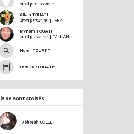
profil professionnel
Allain TOUATI
profil personnel | EVRY
Myriam TOUATI
profil personnel | CALLIAN
Nom "TOUATI"
Famille "TOUATI"
Ils se sont croisés
Déborah COLLET