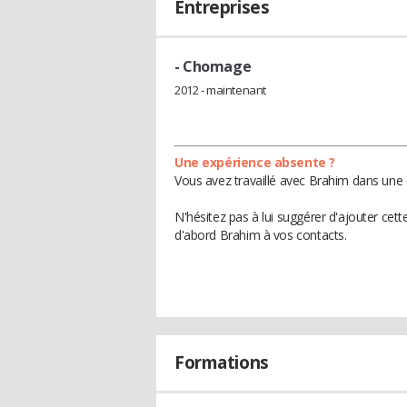
Entreprises
- Chomage
2012 - maintenant
Une expérience absente ?
Vous avez travaillé avec Brahim dans une 
N'hésitez pas à lui suggérer d'ajouter cet
d'abord Brahim à vos contacts.
Formations