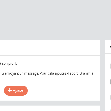
son profil.
n lui envoyant un message. Pour cela ajoutez d'abord Brahim à
Ajouter