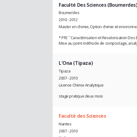
Faculté Des Sciences (Boumerdes
Boumerdes
2010 - 2012
Master en chimie, Option chimie et environn
* PFE ``Caractérisation et Revalorisation Des
Mise au point méthode de compostage, analy
L'Ona (Tipaza)
Tipaza
2007 - 2010
Licence Chimie Analytique
stage pratique deux mois
Faculté des Sciences
Nantes
2007 - 2010