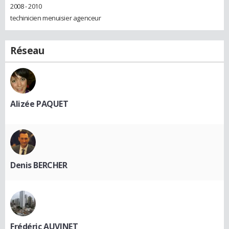
2008 - 2010
techinicien menuisier agenceur
Réseau
Alizée PAQUET
Denis BERCHER
Frédéric AUVINET