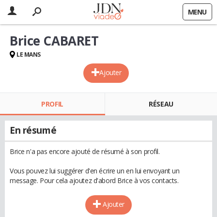
MENU
Brice CABARET
LE MANS
Ajouter
PROFIL
RÉSEAU
En résumé
Brice n'a pas encore ajouté de résumé à son profil.
Vous pouvez lui suggérer d'en écrire un en lui envoyant un
message. Pour cela ajoutez d'abord Brice à vos contacts.
Ajouter