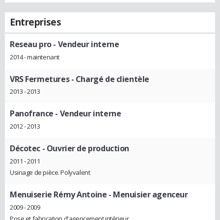
Entreprises
Reseau pro
- Vendeur interne
2014 - maintenant
VRS Fermetures
- Chargé de clientèle
2013 - 2013
Panofrance
- Vendeur interne
2012 - 2013
Décotec
- Ouvrier de production
2011 - 2011
Usinage de pièce. Polyvalent
Menuiserie Rémy Antoine
- Menuisier agenceur
2009 - 2009
Pose et fabrication d'agencement intérieur