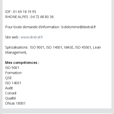
IDF : 01 69 18 19 95
RHONE ALPES : 04 72 68 80 36
Pour toute demande d'information : b.delomme@dextral.fr
Site web :
www.dextral.fr
Spécialisations : ISO 9001, ISO 14001, MASE, ISO 45001, Lean
Management,
Mes compétences :
ISO 9001
Formation
QSE
ISO 14001
Audit
Conseil
Qualité
Ohsas 18001