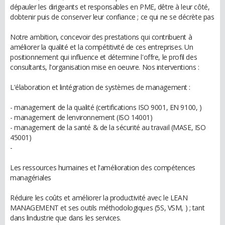
dépauler les dirigeants et responsables en PME, dêtre à leur côté,
dobtenir puis de conserver leur confiance ; ce qui ne se décrète pas
Notre ambition, concevoir des prestations qui contribuent à
améliorer la qualité et la compétitivité de ces entreprises. Un
positionnement qui influence et détermine l'offre, le profil des
consultants, l'organisation mise en oeuvre. Nos interventions :
L'élaboration et lintégration de systèmes de management :
- management de la qualité (certifications ISO 9001, EN 9100, )
- management de lenvironnement (ISO 14001)
- management de la santé & de la sécurité au travail (MASE, ISO
45001)
-
Les ressources humaines et l'amélioration des compétences
managériales
Réduire les coûts et améliorer la productivité avec le LEAN
MANAGEMENT et ses outils méthodologiques (5S, VSM, ) ; tant
dans lindustrie que dans les services.