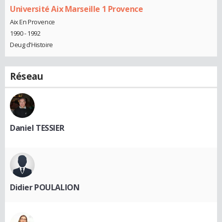
Université Aix Marseille 1 Provence
Aix En Provence
1990 - 1992
Deug d'Histoire
Réseau
Daniel TESSIER
Didier POULALION