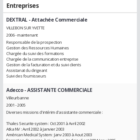
Entreprises
DEXTRAL
- Attachée Commerciale
VILLEBON SUR YVETTE
2006 - maintenant
Responsable de la prospection
Gestion des Ressources Humaines
Chargée du suivi des formations
Chargée de la communication entreprise
Gestion de la facturation et du suivi clients
Assistanat du dirigeant
Suivi des fournisseurs
Adecco
- ASSISTANTE COMMERCIALE
Villeurbanne
2001 - 2005
Diverses missions d'intérim d'assistante commerciale :
Thales Securite system : Oct 2001 à Avril 2002
Atka NV : Avril 2002 à Janvier 2003
Américan Medical System : Janv 2003 à Aout 2003