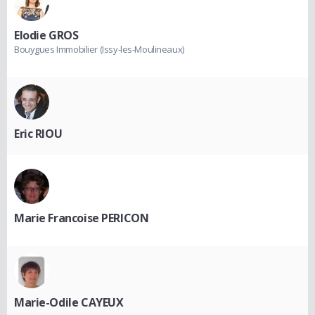
Elodie GROS
Bouygues Immobilier (Issy-les-Moulineaux)
Eric RIOU
Marie Francoise PERICON
Marie-Odile CAYEUX