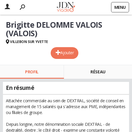
MENU
Brigitte DELOMME VALOIS
(VALOIS)
VILLEBON SUR YVETTE
Ajouter
PROFIL
RÉSEAU
En résumé
Attachée commerciale au sein de DEXTRAL, société de conseil en
management de 15 salariés qui s'adresse aux PME, indépendantes
ou filiales de groupe.
Depuis lorigine, notre dénomination sociale DEXTRAL - de
dextralité, dextre ; le côté droit - exprime une constante volonté