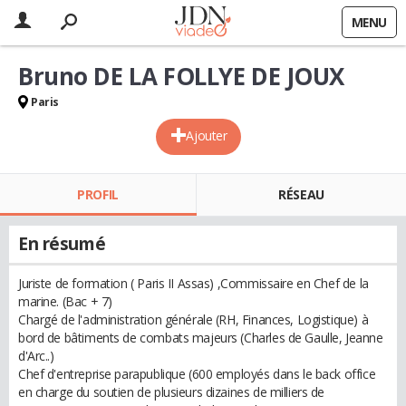
MENU
Bruno DE LA FOLLYE DE JOUX
Paris
Ajouter
PROFIL
RÉSEAU
En résumé
Juriste de formation ( Paris II Assas) ,Commissaire en Chef de la
marine. (Bac + 7)
Chargé de l'administration générale (RH, Finances, Logistique) à
bord de bâtiments de combats majeurs (Charles de Gaulle, Jeanne
d'Arc..)
Chef d'entreprise parapublique (600 employés dans le back office
en charge du soutien de plusieurs dizaines de milliers de