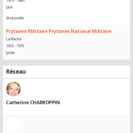
1975 - 1980
DEA
droit public
Prytanée Militaire Prytanée National Militaire
La Fleche
1972 - 1975
lycée
Réseau
Catherine CHARROPPIN