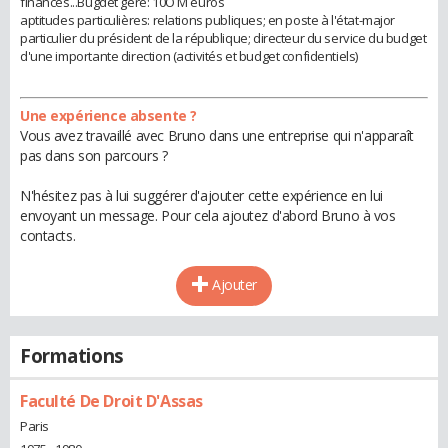
finances...Bugdet géré: 10O M euros
aptitudes particulières: relations publiques; en poste à l'état-major
particulier du président de la république; directeur du service du budget
d'une importante direction (activités et budget confidentiels)
Une expérience absente ?
Vous avez travaillé avec Bruno dans une entreprise qui n'apparaît
pas dans son parcours ?
N'hésitez pas à lui suggérer d'ajouter cette expérience en lui
envoyant un message. Pour cela ajoutez d'abord Bruno à vos
contacts.
Ajouter
Formations
Faculté De Droit D'Assas
Paris