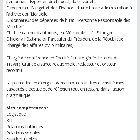
personnes). Expert en droit social, du travail etc.
Directeur du Budget et des Finances d' une haute administration à
l'activité confidentielle.
Ordonnateur des dépenses de l'Etat, "Personne Responsable des
Marchés".
Chef de cabinet d'autorités, en Métropole et à l'Etranger.
Officier à l'Etat-major Particulier du Président de la République
(chargé des affaires civilo-militaires)
Chargé de conférence en Faculté (culture générale, droit du
Travail). Grande aisance relationnelle, rédacteur et orateur
reconnu.
J'ai pu mettre en exergue, dans un parcours très diversifié mes
capacités d'écoute et de réflexion tout en restant dans l'action
pragmatique.
Mes compétences :
Logistique
RH
Relations Publiques
Relations sociales
Marchés publics