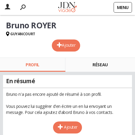
MENU
Bruno ROYER
GUYANCOURT
Ajouter
PROFIL
RÉSEAU
En résumé
Bruno n'a pas encore ajouté de résumé à son profil.
Vous pouvez lui suggérer d'en écrire un en lui envoyant un
message. Pour cela ajoutez d'abord Bruno à vos contacts.
Ajouter