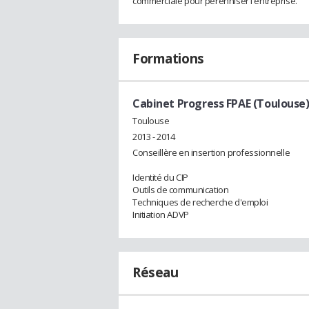
commerciale pour perenniser l'entreprise.
Formations
Cabinet Progress FPAE (Toulouse
Toulouse
2013 - 2014
Conseillère en insertion professionnelle
Identité du CIP
Outils de communication
Techniques de recherche d'emploi
Initiation ADVP
Réseau