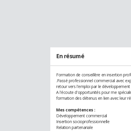
En résumé
Formation de conseillère en insertion prof
.Passé professionnel commercial avec exp
retour vers l'emploi par le développement e
A l'écoute d'opportunités pour me spécialis
formation des détenus en lien avec leur ré
Mes compétences :
Développement commercial
Insertion socioprofessionnelle
Relation partenariale