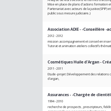
Mise en place de plans d'actions formation et 
Partenariat avec acteurs de la justice(SPIP) 
public sous mesure judiciaire..)
Association ADIE
- -Conseillère -
2012 - 2012
mission accompagnement et conseil en insertio
Tutorat et animation ateliers collectifs thém
Cosmétiques Huile d'Argan
- Cré
2011 - 2011
Etude -projet :Développement des relations c
d'argan,
Assurances
- -Chargée de clientèl
1994 - 2010
recherche de prospects , prescripteurs, fidélis