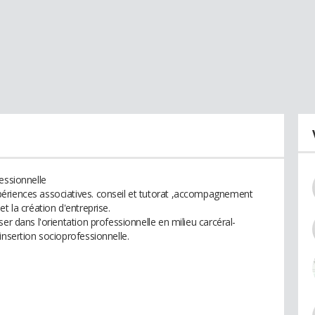
essionnelle
ériences associatives. conseil et tutorat ,accompagnement
t la création d'entreprise.
er dans l'orientation professionnelle en milieu carcéral-
insertion socioprofessionnelle.