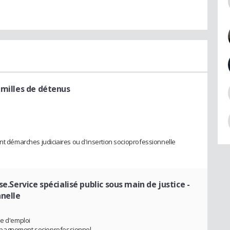
amilles de détenus
ant démarches judiciaires ou d'insertion socioprofessionnelle
se.Service spécialisé public sous main de justice
-
nnelle
he d'emploi
mpagnement socioprofessionnel