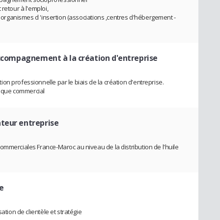
retour à l'emploi,
et organismes d 'insertion (associations ,centres d'hébergement -
accompagnement à la création d'entreprise
n professionnelle par le biais de la création d'entreprise.
atique commercial
ateur entreprise
ommerciales France-Maroc au niveau de la distribution de l'huile
e
ation de clientèle et stratégie