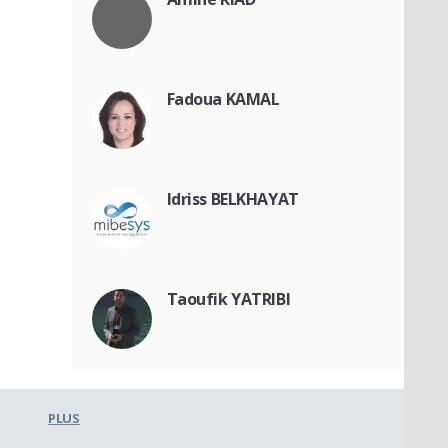
Fadoua KAMAL
Idriss BELKHAYAT
Taoufik YATRIBI
PLUS