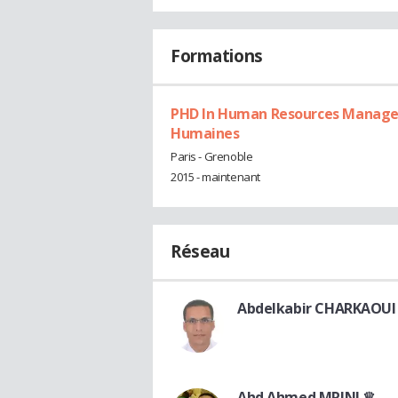
Formations
PHD In Human Resources Managem
Humaines
Paris - Grenoble
2015 - maintenant
Réseau
Abdelkabir CHARKAOUI
Ahd Ahmed MRINI ♛