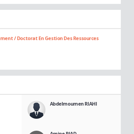
ent / Doctorat En Gestion Des Ressources
Abdelmoumen RIAHI
Amine RIAD