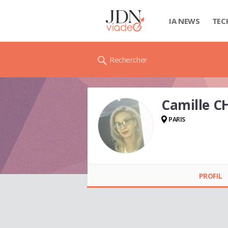
IA NEWS
TEC
Rechercher
Camille 
PARIS
PROFIL
Camille CHERKAOUI