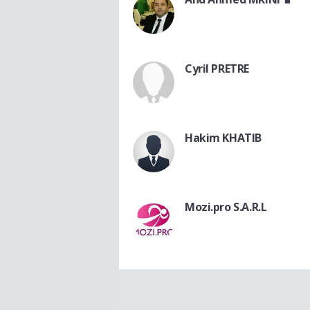
Cyril PRETRE
Hakim KHATIB
Mozi.pro S.A.R.L