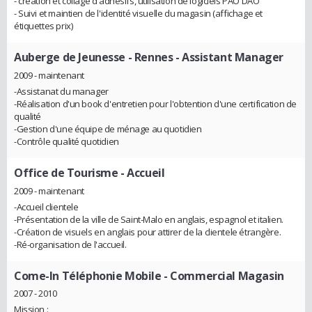
- création et collage d'adhésifs, utilisation de logiciels PAO DAO
- Suivi et maintien de l'identité visuelle du magasin (affichage et
étiquettes prix)
Auberge de Jeunesse - Rennes
- Assistant Manager
2009 - maintenant
-Assistanat du manager
-Réalisation d'un book d'entretien pour l'obtention d'une certification de
qualité
-Gestion d'une équipe de ménage au quotidien
-Contrôle qualité quotidien
Office de Tourisme
- Accueil
2009 - maintenant
-Accueil clientele
-Présentation de la ville de Saint-Malo en anglais, espagnol et italien.
-Création de visuels en anglais pour attirer de la clientele étrangère.
-Ré-organisation de l'accueil.
Come-In Téléphonie Mobile
- Commercial Magasin
2007 - 2010
Mission :