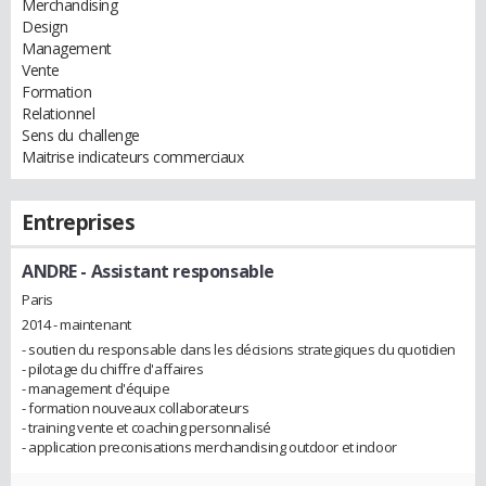
Merchandising
Design
Management
Vente
Formation
Relationnel
Sens du challenge
Maitrise indicateurs commerciaux
Entreprises
ANDRE
- Assistant responsable
Paris
2014 - maintenant
- soutien du responsable dans les décisions strategiques du quotidien
- pilotage du chiffre d'affaires
- management d'équipe
- formation nouveaux collaborateurs
- training vente et coaching personnalisé
- application preconisations merchandising outdoor et indoor