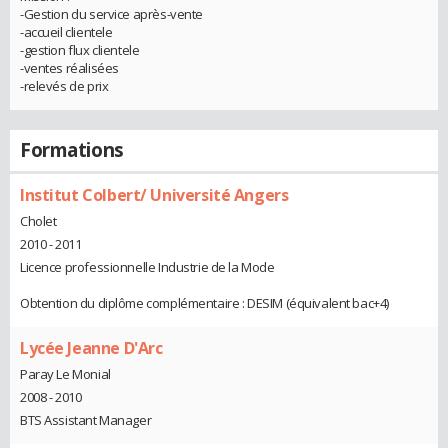
-Gestion du service après-vente
-accueil clientele
-gestion flux clientele
-ventes réalisées
-relevés de prix
Formations
Institut Colbert/ Université Angers
Cholet
2010 - 2011
Licence professionnelle Industrie de la Mode
Obtention du diplôme complémentaire : DESIM (équivalent bac+4)
Lycée Jeanne D'Arc
Paray Le Monial
2008 - 2010
BTS Assistant Manager