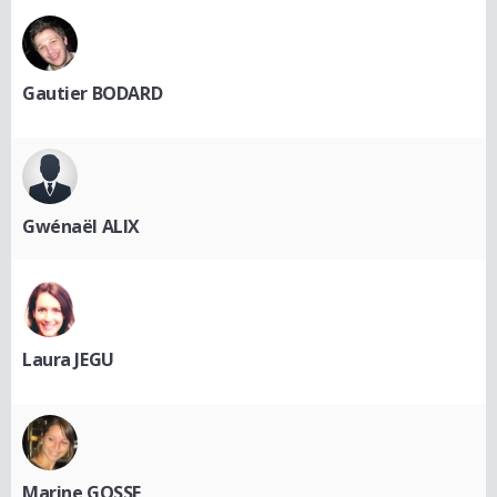
Gautier BODARD
Gwénaël ALIX
Laura JEGU
Marine GOSSE