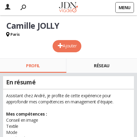
MENU
Camille JOLLY
Paris
Ajouter
PROFIL
RÉSEAU
En résumé
Assistant chez André, je profite de cette expérience pour
approfondir mes compétences en management d'équipe.
Mes compétences :
Conseil en image
Textile
Mode