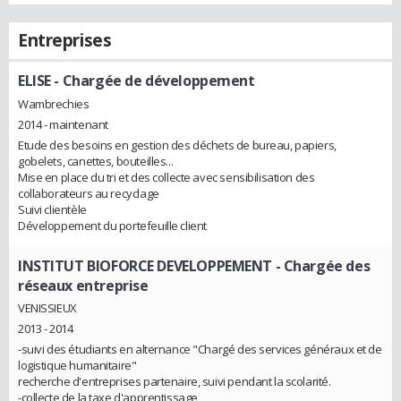
Entreprises
ELISE
- Chargée de développement
Wambrechies
2014 - maintenant
Etude des besoins en gestion des déchets de bureau, papiers,
gobelets, canettes, bouteilles...
Mise en place du tri et des collecte avec sensibilisation des
collaborateurs au recyclage
Suivi clientèle
Développement du portefeuille client
INSTITUT BIOFORCE DEVELOPPEMENT
- Chargée des
réseaux entreprise
VENISSIEUX
2013 - 2014
-suivi des étudiants en alternance "Chargé des services généraux et de
logistique humanitaire"
recherche d'entreprises partenaire, suivi pendant la scolarité.
-collecte de la taxe d'apprentissage