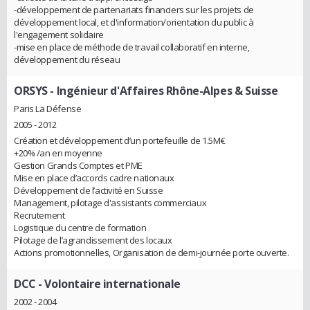
-développement de partenariats financiers sur les projets de
développement local, et d'information/orientation du public à
l'engagement solidaire
-mise en place de méthode de travail collaboratif en interne,
développement du réseau
ORSYS
- Ingénieur d'Affaires Rhône-Alpes & Suisse
Paris La Défense
2005 - 2012
Création et développement d’un portefeuille de 1.5M€
+20% /an en moyenne
Gestion Grands Comptes et PME
Mise en place d’accords cadre nationaux
Développement de l’activité en Suisse
Management, pilotage d'assistants commerciaux
Recrutement
Logistique du centre de formation
Pilotage de l’agrandissement des locaux
Actions promotionnelles, Organisation de demi-journée porte ouverte.
DCC
- Volontaire internationale
2002 - 2004