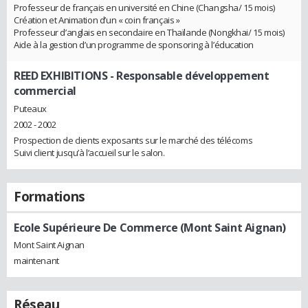
Professeur de français en université en Chine (Changsha/ 15 mois)
Création et Animation d’un « coin français »
Professeur d’anglais en secondaire en Thaïlande (Nongkhai/ 15 mois)
Aide à la gestion d’un programme de sponsoring à l’éducation
REED EXHIBITIONS
- Responsable développement
commercial
Puteaux
2002 - 2002
Prospection de clients exposants sur le marché des télécoms
Suivi client jusqu’à l’accueil sur le salon.
Formations
Ecole Supérieure De Commerce (Mont Saint Aignan)
Mont Saint Aignan
maintenant
Réseau