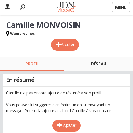
MENU
Camille MONVOISIN
Wambrechies
Ajouter
PROFIL
RÉSEAU
En résumé
Camille n'a pas encore ajouté de résumé à son profil.
Vous pouvez lui suggérer d'en écrire un en lui envoyant un
message. Pour cela ajoutez d'abord Camille à vos contacts.
Ajouter