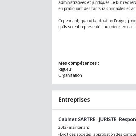
administratives et juridiques.Le but recher
en pratiquant des tarifs raisonnables et ac
Cependant, quand la situation l'exige, j’ori
qu’ils soient représentés au mieux en cas 
Mes compétences :
Rigueur
Organisation
Entreprises
Cabinet SARTRE
- JURISTE -Respon
2012 - maintenant
- Droit des sociétés : approbation des compt