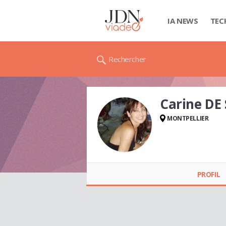
IA NEWS
TEC
Rechercher
Carine DE
MONTPELLIER
Carine DE SANTO
PROFIL