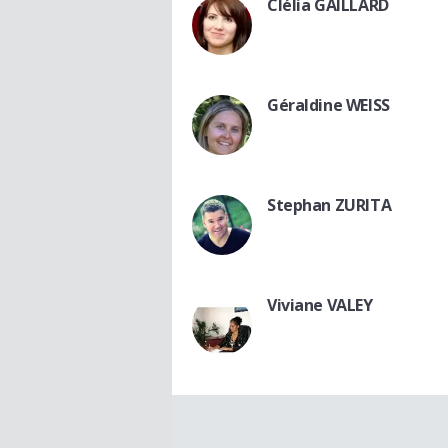
Clélia GAILLARD
Géraldine WEISS
Stephan ZURITA
Viviane VALEY