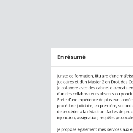
En résumé
Juriste de formation, titulaire d’une maîtri
judicaires et d’un Master 2 en Droit des C
Je collabore avec des cabinet d'avocats en
d’un des collaborateurs absents ou ponctu
Forte d’une expérience de plusieurs années
procédure judiciaire, en première, second
de procéder à la rédaction d’actes de proc
injonction, assignation, requête, protocole
Je propose également mes services aux ent