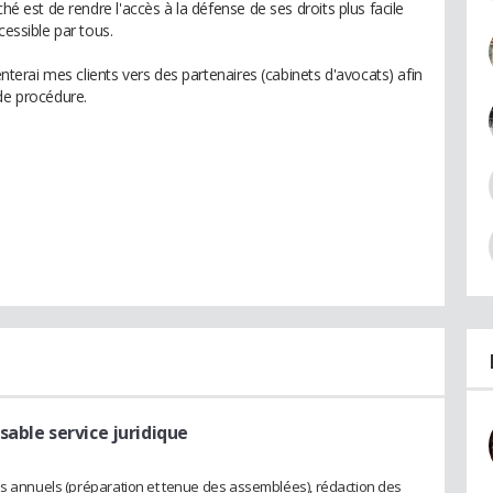
ché est de rendre l'accès à la défense de ses droits plus facile
cessible par tous.
enterai mes clients vers des partenaires (cabinets d'avocats) afin
de procédure.
sable service juridique
es annuels (préparation et tenue des assemblées), rédaction des