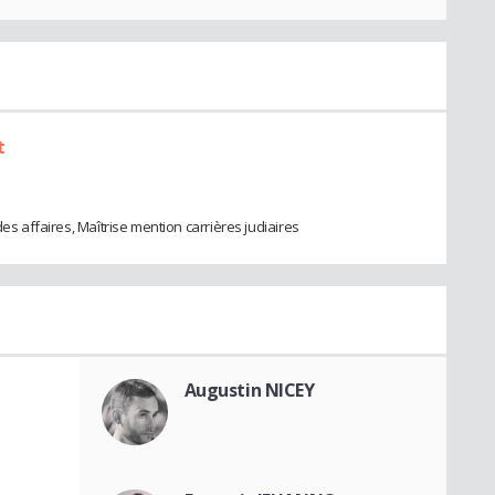
t
des affaires, Maîtrise mention carrières judiaires
Augustin NICEY