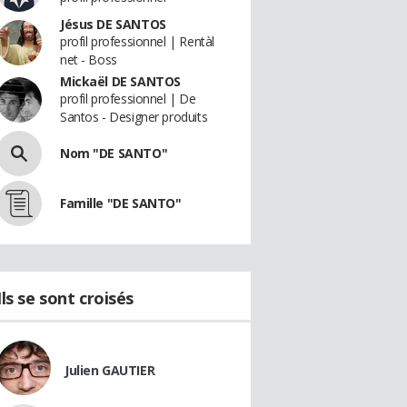
Jésus DE SANTOS
profil professionnel | Rentàl
net - Boss
Mickaël DE SANTOS
profil professionnel | De
Santos - Designer produits
Nom "DE SANTO"
Famille "DE SANTO"
Ils se sont croisés
Julien GAUTIER