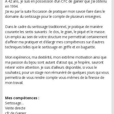
A 42 ans, je suis en possession d’un CFC de gainier que j’ai obtenu
en 1994.
J’ai eu par la suite l’occasion de pratiquer mon savoir-faire dans le
domaine du sertissage pour le compte de plusieurs enseignes.
Dans le cadre du sertissage traditionnel, je pratique de manière
courante les sertis suivants : le clos, le grain, le piqué et le masse.
Un emploi au sein de votre structure me permettrait certainement
d'affiner ma pratiquer et d'élargir mes compétences sur d'autres
techniques telles que le sertissage en griffe et en baguette.
Mon expérience, ma dextérité, mon extrême motivation ainsi que
ma passion du bijou sont autant d'atout qui, je l’espère, sauront
retenir votre attention. Je suis d'ailleurs disponible, si vous le
souhaitez, pour un stage non rémunéré de quelques jours qui vous
permettra de vous rendre compte vous-mêmes de la finesse de
mon travail.
Mes compétences :
Sertissage…
Vente directe
cfc de Gainier