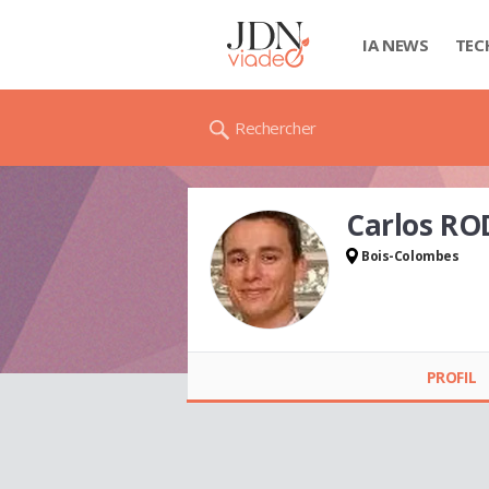
IA NEWS
TEC
Rechercher
Carlos RO
Bois-Colombes
Carlos RODRIGUES
PROFIL