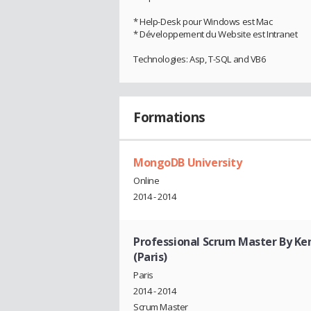
* Help-Desk pour Windows est Mac
* Développement du Website est Intranet
Technologies: Asp, T-SQL and VB6
Formations
MongoDB University
Online
2014 - 2014
Professional Scrum Master By Ke
(Paris)
Paris
2014 - 2014
Scrum Master