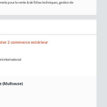
ents pour la vente & de fiches techniques, gestion de
aster 2 commerce extérieur
t international
ce (Mulhouse)