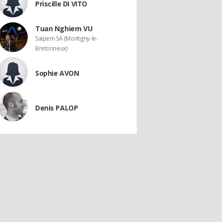
Priscille DI VITO
Tuan Nghiem VU
Saipem SA (Montigny-le-
Bretonneux)
Sophie AVON
Denis PALOP