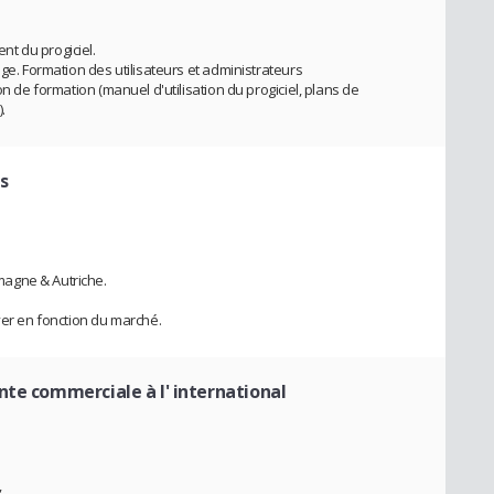
t du progiciel.
age. Formation des utilisateurs et administrateurs
on de formation (manuel d'utilisation du progiciel, plans de
.
s
agne & Autriche.
yer en fonction du marché.
nte commerciale à l' international
,