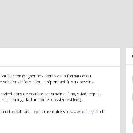
nt d'accompagner nos clients via la formation ou
solutions informatiques répondant à leurs besoins.
tervient dans de nombreux domaines (sap, ssiad, ehpad,
rh, planning , facturation et dossier résident).
ux formateurs ... consultez notre site
www.medisys.fr
et