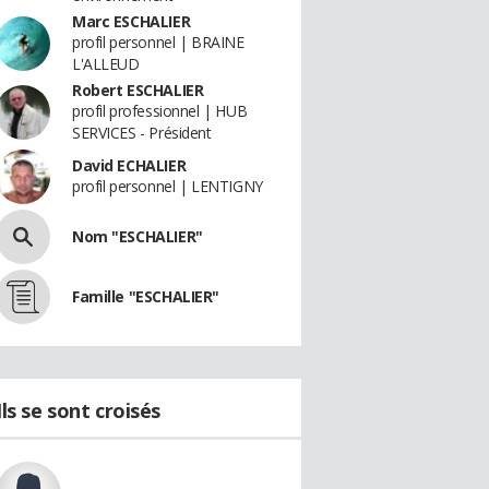
Marc ESCHALIER
profil personnel | BRAINE
L'ALLEUD
Robert ESCHALIER
profil professionnel | HUB
SERVICES - Président
David ECHALIER
profil personnel | LENTIGNY
Nom "ESCHALIER"
Famille "ESCHALIER"
Ils se sont croisés