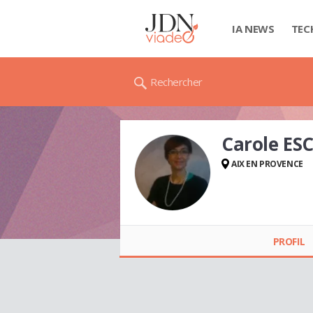
IA NEWS
TEC
Rechercher
Carole ES
AIX EN PROVENCE
Carole ESCHALIER
PROFIL