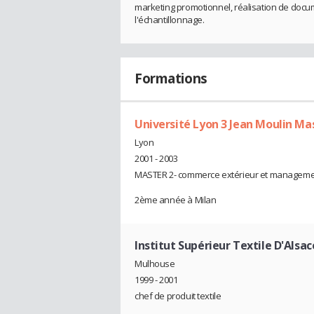
marketing promotionnel, réalisation de docum
l'échantillonnage.
Formations
Université Lyon 3 Jean Moulin M
Lyon
2001 - 2003
MASTER 2- commerce extérieur et managemen
2ème année à Milan
Institut Supérieur Textile D'Alsa
Mulhouse
1999 - 2001
chef de produit textile