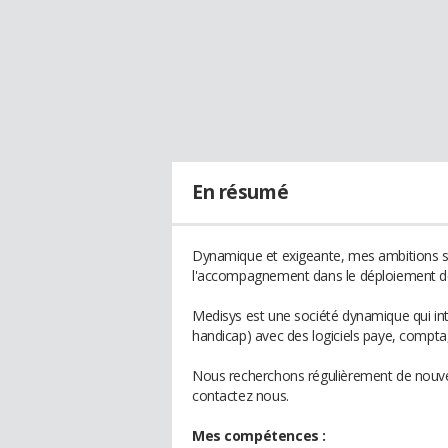
En résumé
Dynamique et exigeante, mes ambitions so
l'accompagnement dans le déploiement de 
Medisys est une société dynamique qui in
handicap) avec des logiciels paye, compta, 
Nous recherchons régulièrement de nouvea
contactez nous.
Mes compétences :