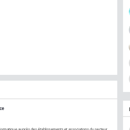
ce
formatique auprès des établissements et associations du secteur