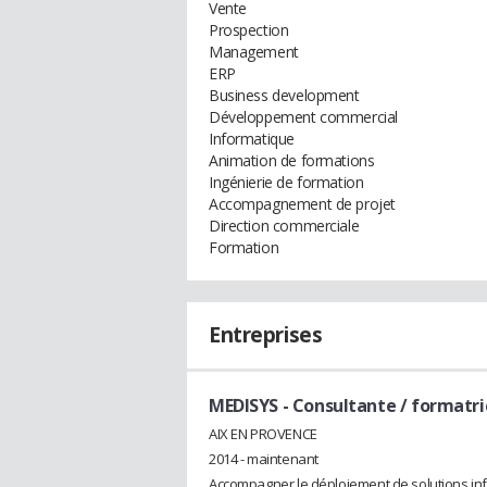
Vente
Prospection
Management
ERP
Business development
Développement commercial
Informatique
Animation de formations
Ingénierie de formation
Accompagnement de projet
Direction commerciale
Formation
Entreprises
MEDISYS
- Consultante / formatri
AIX EN PROVENCE
2014 - maintenant
Accompagner le déploiement de solutions in