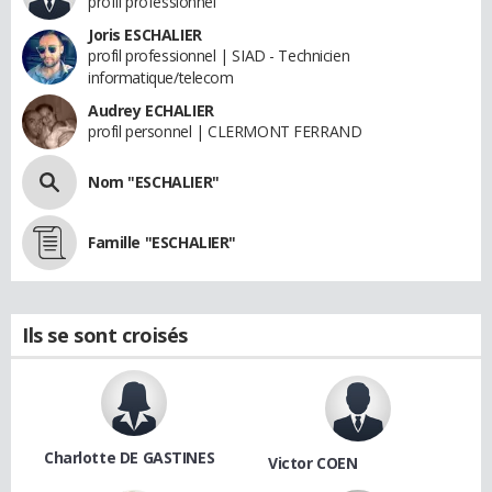
profil professionnel
Joris ESCHALIER
profil professionnel | SIAD - Technicien
informatique/telecom
Audrey ECHALIER
profil personnel | CLERMONT FERRAND
Nom "ESCHALIER"
Famille "ESCHALIER"
Ils se sont croisés
Charlotte DE GASTINES
Victor COEN