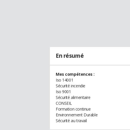
En résumé
Mes compétences :
Iso 14001
Sécurité incendie
Iso 9001
Sécurité alimentaire
CONSEIL
Formation continue
Environnement Durable
Sécurité au travail