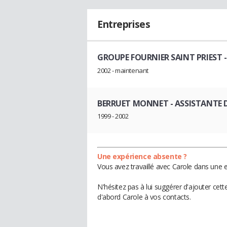
Entreprises
GROUPE FOURNIER SAINT PRIEST
-
2002 - maintenant
BERRUET MONNET
- ASSISTANTE 
1999 - 2002
Une expérience absente ?
Vous avez travaillé avec Carole dans une e
N'hésitez pas à lui suggérer d'ajouter cet
d'abord Carole à vos contacts.