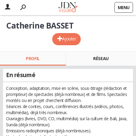
MENU
Catherine BASSET
Ajouter
PROFIL
RÉSEAU
En résumé
Conception, adaptation, mise en scène, sous-titrage (rédaction et
prompteur) de spectacles (déjà nombreux) et de films. Spectacles
montés ou en projet cherchent diffusion.
Séances de contes, cours, conférences illustrés (vidéos, photos,
multimédia), déjà très nombreux.
Ouvrages (livres, DVD, CD, multimédia) sur la culture de Bali, Java,
Sunda (déjà nombreux).
Emissions radiophoniques (déjà nombreuses).