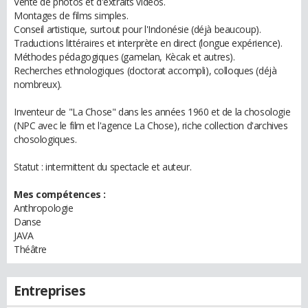
Vente de photos et d'extraits vidéos.
Montages de films simples.
Conseil artistique, surtout pour l'Indonésie (déjà beaucoup).
Traductions littéraires et interprète en direct (longue expérience).
Méthodes pédagogiques (gamelan, Kècak et autres).
Recherches ethnologiques (doctorat accompli), colloques (déjà
nombreux).
Inventeur de "La Chose" dans les années 1960 et de la chosologie
(NPC avec le film et l'agence La Chose), riche collection d'archives
chosologiques.
Statut : intermittent du spectacle et auteur.
Mes compétences :
Anthropologie
Danse
JAVA
Théâtre
Entreprises