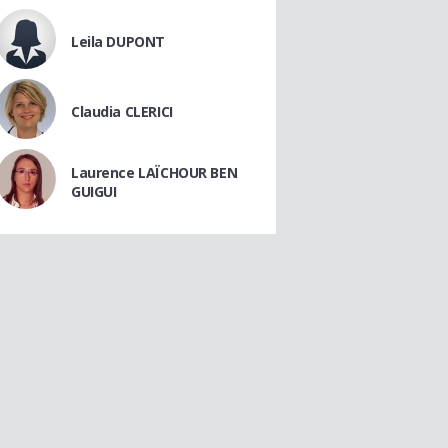
Leila DUPONT
Claudia CLERICI
Laurence LAÏCHOUR BEN
GUIGUI