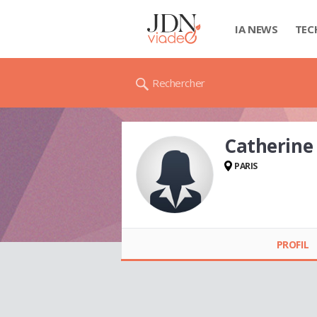
IA NEWS
TEC
Rechercher
Catherine
PARIS
Catherine THAILLE
PROFIL