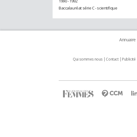
1990 - 1992
Baccalauréat série C - scientifique
Annuaire
Qui sommes nous
Contact
Publicité