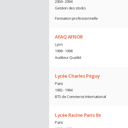
2004 - 2004
Gestion des stocks
Formation professionnelle
AFAQ AFNOR
Lyon
1998 - 1998
Auditeur Qualité
Lycée Charles Péguy
Paris
1992 - 1994
BTS de Commerce International
Lycée Racine Paris 8e
Paris