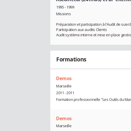
1995 - 1999
Missions
Préparation et participation à l'Audit de sui
Participation aux audits Clients
Audit système interne et mise en place gest
Formations
Demos
Marseille
2011 - 2011
Formation professionnelle "Les Outils du Ma
Demos
Marseille