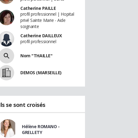
Catherine PAILLE
profil professionnel | Hopital
privé Sainte Marie - Aide
soignante
Catherine DAILLEUX
profil professionnel
Nom "THAILLE"
DEMOS (MARSEILLE)
Ils se sont croisés
Hélène ROMANO -
GRELLETY