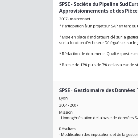
SPSE - Sociéte du Pipeline Sud Eu
Approvisionnements et des Pièce
2007 - maintenant
* Participation à un projet sur SAP en tant q
* Mise en place d'indicateurs clé sur la gesti
sur la fonction d'Acheteur Délégués et sur le 
* Rédaction de documents Qualité : postes m
* Baisse de 13% puis de 7% de la valeur de s
SPSE
- Gestionnaire des Données
Lyon
2004 - 2007
Mission
- Homogénéisation de la base de données S
Résultats
- Modification des imputations et de la gesti