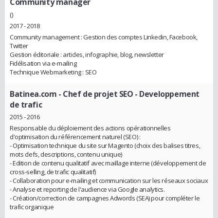
Community manager
()
2017 - 2018
Community management : Gestion des comptes Linkedin, Facebook,
Twitter
Gestion éditoriale : articles, infographie, blog, newsletter
Fidélisation via e-mailing
Technique Webmarketing : SEO
Batinea.com
- Chef de projet SEO - Developpement
de trafic
2015 - 2016
Responsable du déploiement des actions opérationnelles
d'optimisation du référencement naturel (SEO) :
- Optimisation technique du site sur Magento (choix des balises titres,
mots clefs, descriptions, contenu unique)
- Edition de contenu qualitatif avec maillage interne (développement de
cross-selling, de trafic qualitatif)
- Collaboration pour e-mailing et communication sur les réseaux sociaux
- Analyse et reporting de l'audience via Google analytics.
- Création/correction de campagnes Adwords (SEA) pour compléter le
trafic organique