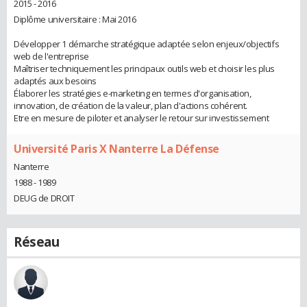
2015 - 2016
Diplôme universitaire : Mai 2016
Développer 1 démarche stratégique adaptée selon enjeux/objectifs
web de l'entreprise
Maîtriser techniquement les principaux outils web et choisir les plus
adaptés aux besoins
Élaborer les stratégies e-marketing en termes d'organisation,
innovation, de création de la valeur, plan d'actions cohérent.
Etre en mesure de piloter et analyser le retour sur investissement
Université Paris X Nanterre La Défense
Nanterre
1988 - 1989
DEUG de DROIT
Réseau