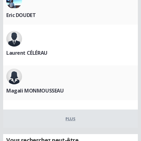
Eric DOUDET
Laurent CÉLÉRAU
Magali MONMOUSSEAU
PLUS
Vous recherchez peut-être