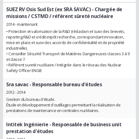
SUEZ RV Osis Sud Est (ex SRA SAVAC)
- Chargée de
missions / CSTMD / référent sûreté nucléaire
2014 - maintenant
• Protection et valorisation de la R&D (rédaction et suivi des brevets,
reporting R&D et crédit impôt recherche, correspondant innovation,
mise en place et suivi des accords de confidentialité et de propriété
industrielle).
• Conseiller Sécurité Transport de Matières Dangereuses classes 3 à 9
et classe 7.
• Référent sureté nucléaire / Intégrée dans le réseau des Nuclear
Safety Officer ENGIE
Sra savac
- Responsable bureau d'études
2012 - 2014
Gestion du bureau d'étude.
Étude et développement d'outillages permettant la réalisation de
prestations de maintenance en centrales nucléaires.
Intitek Ingénierie
- Responsable de business unit
prestation d'études