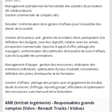
2010 - 2011
Management opérationnel de l'ensemble des activités de prestation
(65 collaborateurs).
Gestion commerciale de comptes clés.
Résultat : Uniformisation de la gestion d'affaire pour l'ensemble des
clients de la société.
Gestion de business unit : gestion de la relation client, participation à la
définition des budgets, suivi des objectifs, relation avec les achats,
prospection commerciale, réponse à appel d'offre, pilotage des
managers, uniformisation des méthodes de travail et de suivi d'affaire,
suivi de la qualité des prestations.
Management d'équipe : gestion des ressources, réalisation des
entretiens individuels, optimisation du taux d'activité, recrutement,
définition des plans d'embauche et de formation.
Gestion d'affaire : pilotage des projets avec engagement de résultat,
étude du besoin, chiffrage, reporting projet, affectation et optimisation
des ressources, suivi mensuel de la facturation.
AME (Intitek Ingénierie)
- Responsables grands
comptes (Volvo - Renault Trucks / Irisbus)