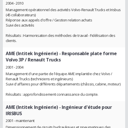
2004 - 2010
Management opérationnel des activités Volvo-Renault Trucks et Irisbus
(45 collaborateurs)
Réponse aux appels d'offre / Gestion relation achats
Suivi des activités
Résultats : Harmonisation des méthodes de travail - Fidélisation des
clients.
AME (Intitek Ingénierie)
- Responsable plate forme
Volvo 3P / Renault Trucks
2001 - 2004
Management d'une partie de l'équipe AME implantée chez Volvo /
Renault Trucks (techniciens et ingénieurs)
Suivi d'affaires pour différents départements (châssis, cabine, moteur)
Résultats : approfondissement connaissance du compte.
AME (Intitek Ingénierie)
- Ingénieur d'étude pour
IRISBUS
2001 - maintenant
Dimensionnement de circuits hydrauliques et pneumatiques des