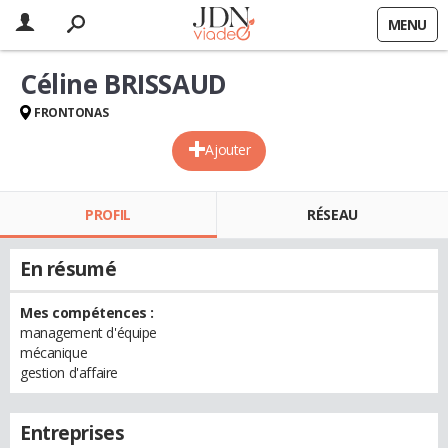
MENU
Céline BRISSAUD
FRONTONAS
Ajouter
PROFIL
RÉSEAU
En résumé
Mes compétences :
management d'équipe
mécanique
gestion d'affaire
Entreprises