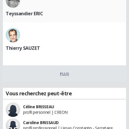
Teyssandier ERIC
Thierry SAUZET
PLUS
Vous recherchez peut-être
Céline BRISSEAU
profil personnel | CREON
Caroline BRISSAUD
profil professionnel | Uesas Constantin - Secretaire