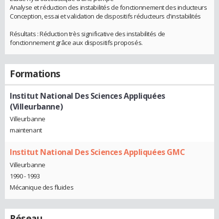
Analyse et réduction des instabilités de fonctionnement des inducteurs
Conception, essai et validation de dispositifs réducteurs d'instabilités
Résultats : Réduction très significative des instabilités de
fonctionnement grâce aux dispositifs proposés.
Formations
Institut National Des Sciences Appliquées
(Villeurbanne)
Villeurbanne
maintenant
Institut National Des Sciences Appliquées GMC
Villeurbanne
1990 - 1993
Mécanique des fluides
Réseau