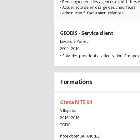
• Renseignement des agences expéditrices
• Accueil et prise en charge des chauffeurs
• Administratif : facturation, relances
GEODIS
- Service client
Levallois-Perret
2009 - 2010
• Suivi des portefeuilles clients, dont Europe
Formations
Greta MTE 94
Villepinte
2016 - 2016
TOEIC
note obtenue : 840 (B2)