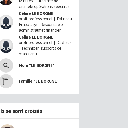
Minutes - Directrice de
clientèle opérations spéciales
Céline LE BORGNE
profil professionnel | Tallineau
Emballage - Responsable
administratif et financier
Céline LE BORGNE
profil professionnel | Dachser
- Technicien supports de
manutenti
Nom "LE BORGNE"
Famille "LE BORGNE"
Ils se sont croisés