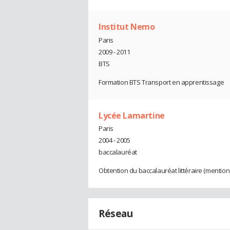
Institut Nemo
Paris
2009 - 2011
BTS
Formation BTS Transport en apprentissage
Lycée Lamartine
Paris
2004 - 2005
baccalauréat
Obtention du baccalauréat littéraire (mention 
Réseau