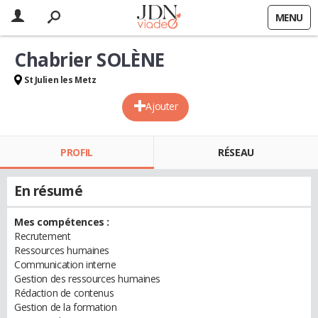
MENU
Chabrier SOLÈNE
St Julien les Metz
Ajouter
PROFIL
RÉSEAU
En résumé
Mes compétences :
Recrutement
Ressources humaines
Communication interne
Gestion des ressources humaines
Rédaction de contenus
Gestion de la formation