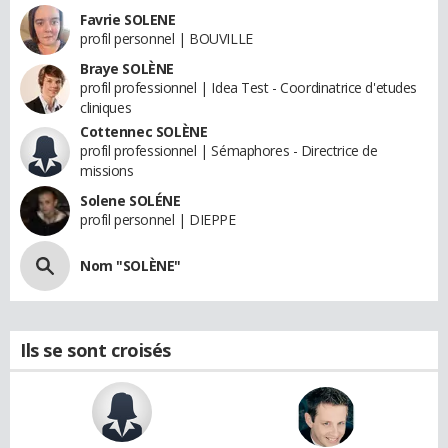
Favrie SOLENE
profil personnel | BOUVILLE
Braye SOLÈNE
profil professionnel | Idea Test - Coordinatrice d'etudes
cliniques
Cottennec SOLÈNE
profil professionnel | Sémaphores - Directrice de
missions
Solene SOLÉNE
profil personnel | DIEPPE
Nom "SOLÈNE"
Ils se sont croisés