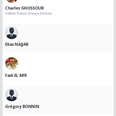
Charles GHOSSOUB
Cellnex France Groupe (Sèvres)
Elias NAJJAR
Fadi EL MIR
Grégory BONNIN