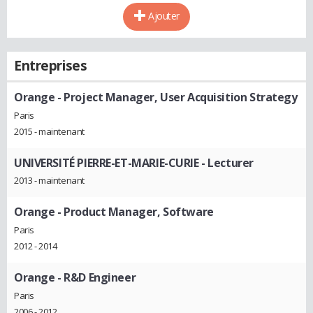
Ajouter
Entreprises
Orange
- Project Manager, User Acquisition Strategy
Paris
2015 - maintenant
UNIVERSITÉ PIERRE-ET-MARIE-CURIE
- Lecturer
2013 - maintenant
Orange
- Product Manager, Software
Paris
2012 - 2014
Orange
- R&D Engineer
Paris
2006 - 2012