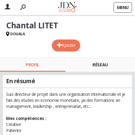
MENU
Chantal LITET
DOUALA
Ajouter
PROFIL
RÉSEAU
En résumé
Suis directeur de projet dans une organisation internationale et je
fais des etudes en economie monetaire, jai des formations en
management, leadership , entreprenariat, etc...
Mes compétences :
Créative
Patiente