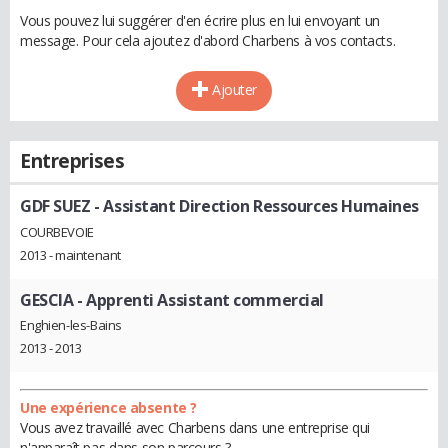
Vous pouvez lui suggérer d'en écrire plus en lui envoyant un
message. Pour cela ajoutez d'abord Charbens à vos contacts.
Ajouter
Entreprises
GDF SUEZ
- Assistant Direction Ressources Humaines
COURBEVOIE
2013 - maintenant
GESCIA
- Apprenti Assistant commercial
Enghien-les-Bains
2013 - 2013
Une expérience absente ?
Vous avez travaillé avec Charbens dans une entreprise qui
n'apparaît pas dans son parcours ?