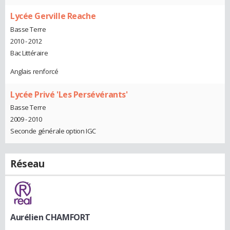
Lycée Gerville Reache
Basse Terre
2010 - 2012
Bac Littéraire
Anglais renforcé
Lycée Privé 'Les Persévérants'
Basse Terre
2009 - 2010
Seconde générale option IGC
Réseau
Aurélien CHAMFORT