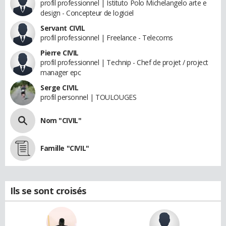
profil professionnel | Istituto Polo Michelangelo arte e
design - Concepteur de logiciel
Servant CIVIL
profil professionnel | Freelance - Telecoms
Pierre CIVIL
profil professionnel | Technip - Chef de projet / project
manager epc
Serge CIVIL
profil personnel | TOULOUGES
Nom "CIVIL"
Famille "CIVIL"
Ils se sont croisés