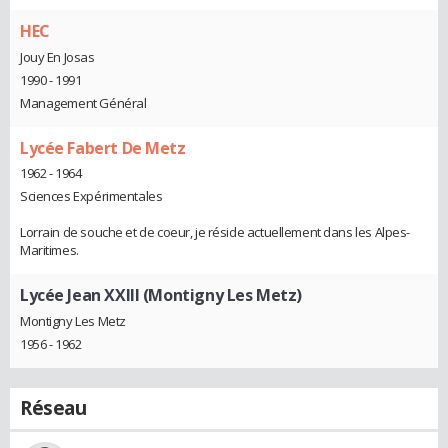
HEC
Jouy En Josas
1990 - 1991
Management Général
Lycée Fabert De Metz
1962 - 1964
Sciences Expérimentales
Lorrain de souche et de coeur, je réside actuellement dans les Alpes-
Maritimes.
Lycée Jean XXIII (Montigny Les Metz)
Montigny Les Metz
1956 - 1962
Réseau