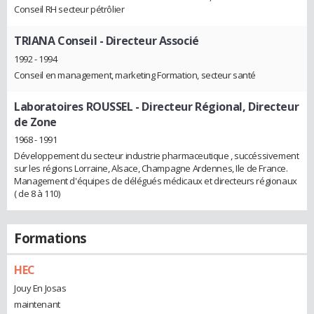
Conseil RH secteur pétrôlier
TRIANA Conseil
- Directeur Associé
1992 - 1994
Conseil en management, marketing Formation, secteur santé
Laboratoires ROUSSEL
- Directeur Régional, Directeur
de Zone
1968 - 1991
Développement du secteur industrie pharmaceutique , succéssivement
sur les régions Lorraine, Alsace, Champagne Ardennes, Ile de France.
Management d'équipes de délégués médicaux et directeurs régionaux
( de 8 à 110)
Formations
HEC
Jouy En Josas
maintenant