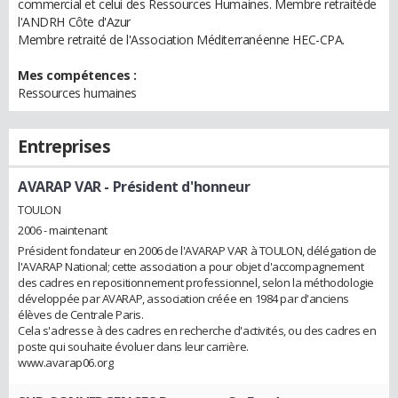
commercial et celui des Ressources Humaines. Membre retraitéde
l'ANDRH Côte d'Azur
Membre retraité de l'Association Méditerranéenne HEC-CPA.
Mes compétences :
Ressources humaines
Entreprises
AVARAP VAR
- Président d'honneur
TOULON
2006 - maintenant
Président fondateur en 2006 de l'AVARAP VAR à TOULON, délégation de
l'AVARAP National; cette association a pour objet d'accompagnement
des cadres en repositionnement professionnel, selon la méthodologie
développée par AVARAP, association créée en 1984 par d'anciens
élèves de Centrale Paris.
Cela s'adresse à des cadres en recherche d'activités, ou des cadres en
poste qui souhaite évoluer dans leur carrière.
www.avarap06.org