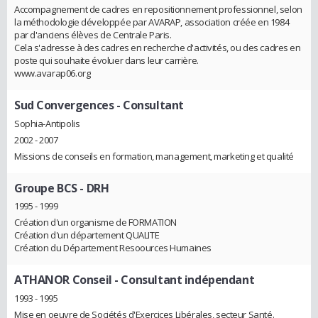
Accompagnement de cadres en repositionnement professionnel, selon
la méthodologie développée par AVARAP, association créée en 1984
par d'anciens élèves de Centrale Paris.
Cela s'adresse à des cadres en recherche d'activités, ou des cadres en
poste qui souhaite évoluer dans leur carrière.
www.avarap06.org
Sud Convergences
- Consultant
Sophia-Antipolis
2002 - 2007
Missions de conseils en formation, management, marketing et qualité
Groupe BCS
- DRH
1995 - 1999
Création d'un organisme de FORMATION
Création d'un département QUALITE
Création du Département Resoources Humaines
ATHANOR Conseil
- Consultant indépendant
1993 - 1995
Mise en oeuvre de Sociétés d'Exercices Libérales, secteur Santé.