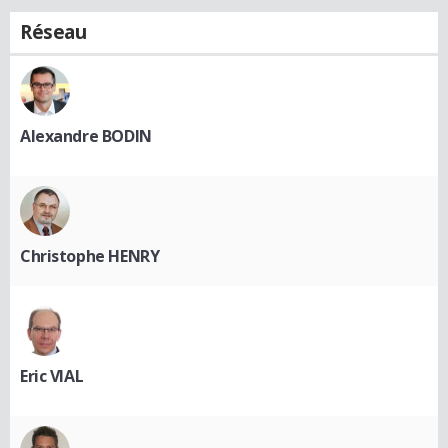
Réseau
Alexandre BODIN
Christophe HENRY
Eric VIAL