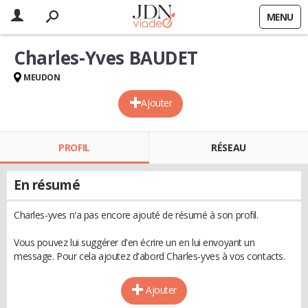
MENU
Charles-Yves BAUDET
MEUDON
Ajouter
PROFIL
RÉSEAU
En résumé
Charles-yves n'a pas encore ajouté de résumé à son profil.
Vous pouvez lui suggérer d'en écrire un en lui envoyant un
message. Pour cela ajoutez d'abord Charles-yves à vos contacts.
Ajouter