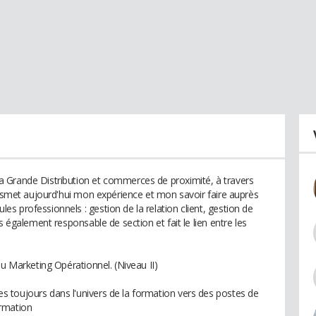
 Grande Distribution et commerces de proximité, à travers
ransmet aujourd'hui mon expérience et mon savoir faire auprès
 professionnels : gestion de la relation client, gestion de
s également responsable de section et fait le lien entre les
du Marketing Opérationnel. (Niveau II)
 toujours dans l'univers de la formation vers des postes de
ormation