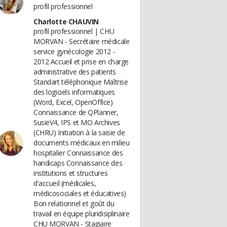
profil professionnel
Charlotte CHAUVIN
profil professionnel | CHU
MORVAN - Secrétaire médicale
service gynécologie 2012 -
2012 Accueil et prise en charge
administrative des patients
Standart téléphonique Maîtrise
des logiciels informatiques
(Word, Excel, OpenOffice)
Connaissance de QPlanner,
SusieV4, IPS et MO Archives
(CHRU) Initiation à la saisie de
documents médicaux en milieu
hospitalier Connaissance des
handicaps Connaissance des
institutions et structures
d'accueil (médicales,
médicosociales et éducatives)
Bon relationnel et goût du
travail en équipe pluridisiplinaire
CHU MORVAN - Stagiaire