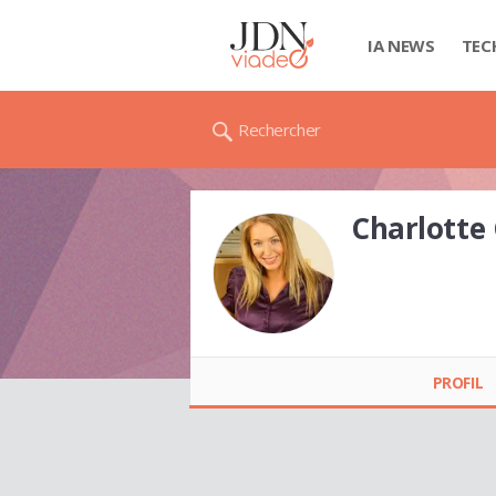
IA NEWS
TEC
Rechercher
Charlotte
Charlotte CHAUVIN
PROFIL