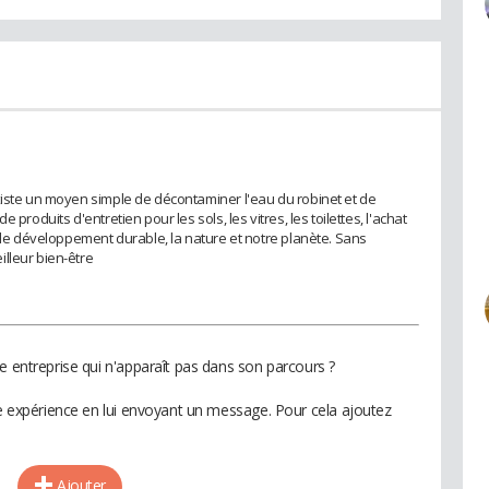
xiste un moyen simple de décontaminer l'eau du robinet et de
produits d'entretien pour les sols, les vitres, les toilettes, l'achat
r le développement durable, la nature et notre planète. Sans
lleur bien-être
e entreprise qui n'apparaît pas dans son parcours ?
te expérience en lui envoyant un message. Pour cela ajoutez
Ajouter