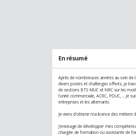
En résumé
Après de nombreuses années au sein de la
divers postes et challenges offerts, je t
de sections BTS MUC et NRC sur les modules
l'unité commerciale, ACRC, PDUC, ... Je sui
entreprises et les alternants.
Je viens d'obtenir ma licence des métiers 
J'envisage de développer mes compétences
chargée de formation ou assistante de f