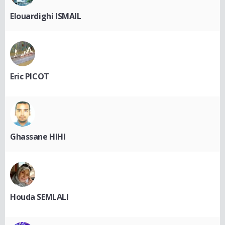
Elouardighi ISMAIL
Eric PICOT
Ghassane HIHI
Houda SEMLALI