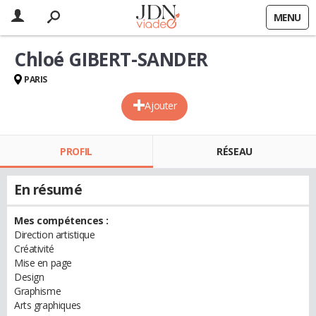
MENU
Chloé GIBERT-SANDER
PARIS
Ajouter
PROFIL
RÉSEAU
En résumé
Mes compétences :
Direction artistique
Créativité
Mise en page
Design
Graphisme
Arts graphiques