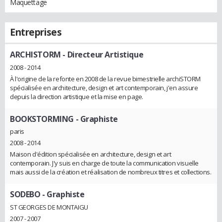
Maquettage
Entreprises
ARCHISTORM
- Directeur Artistique
2008 - 2014
À l'origine de la refonte en 2008 de la revue bimestrielle archiSTORM
spécialisée en architecture, design et art contemporain, j'en assure
depuis la direction artistique et la mise en page.
BOOKSTORMING
- Graphiste
paris
2008 - 2014
Maison d'édition spécialisée en architecture, design et art
contemporain. J'y suis en charge de toute la communication visuelle
mais aussi de la création et réalisation de nombreux titres et collections.
SODEBO
- Graphiste
ST GEORGES DE MONTAIGU
2007 - 2007