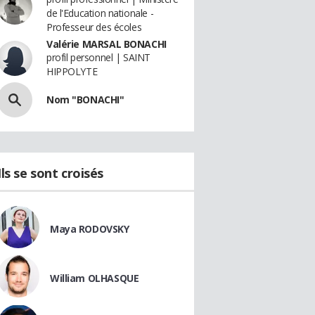
de l'Education nationale -
Professeur des écoles
Valérie MARSAL BONACHI
profil personnel | SAINT
HIPPOLYTE
Nom "BONACHI"
Ils se sont croisés
Maya RODOVSKY
William OLHASQUE