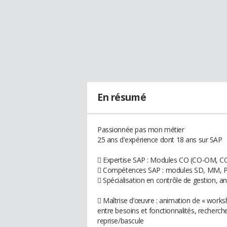
En résumé
Passionnée pas mon métier
25 ans d'expérience dont 18 ans sur SAP
 Expertise SAP : Modules CO (CO-OM, CO-
 Compétences SAP : modules SD, MM, PP (
 Spécialisation en contrôle de gestion, ana
 Maîtrise d’œuvre : animation de « work
entre besoins et fonctionnalités, recherc
reprise/bascule