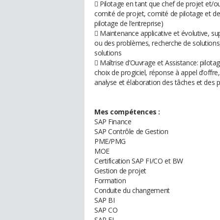
 Pilotage en tant que chef de projet et/
comité de projet, comité de pilotage et de
pilotage de l’entreprise)
 Maintenance applicative et évolutive, sup
ou des problèmes, recherche de solutions, 
solutions
 Maîtrise d’Ouvrage et Assistance: pilota
choix de progiciel, réponse à appel d’offre
analyse et élaboration des tâches et des 
Mes compétences :
SAP Finance
SAP Contrôle de Gestion
PME/PMG
MOE
Certification SAP FI/CO et BW
Gestion de projet
Formation
Conduite du changement
SAP BI
SAP CO
SAP FI