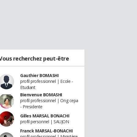
Vous recherchez peut-être
Gauthier BOMASHI
profil professionnel | Ecole -
Etudiant
Bienvenue BOMASHI
profil professionnel | Ong cepa
- Presidente
Gilles MARSAL BONACHI
profil personnel | SAUJON
Franck MARSAL-BONACHI
profil professionnel | Ministère