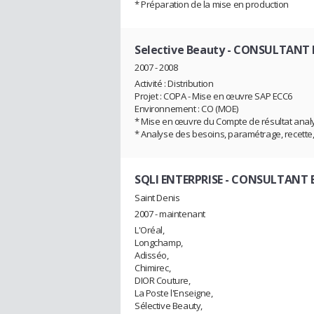
* Préparation de la mise en production
Selective Beauty
- CONSULTANT 
2007 - 2008
Activité : Distribution
Projet : COPA - Mise en œuvre SAP ECC6
Environnement : CO (MOE)
* Mise en œuvre du Compte de résultat analy
* Analyse des besoins, paramétrage, recette,
SQLI ENTERPRISE
- CONSULTANT E
Saint Denis
2007 - maintenant
L'Oréal,
Longchamp,
Adisséo,
Chimirec,
DIOR Couture,
La Poste l'Enseigne,
Sélective Beauty,