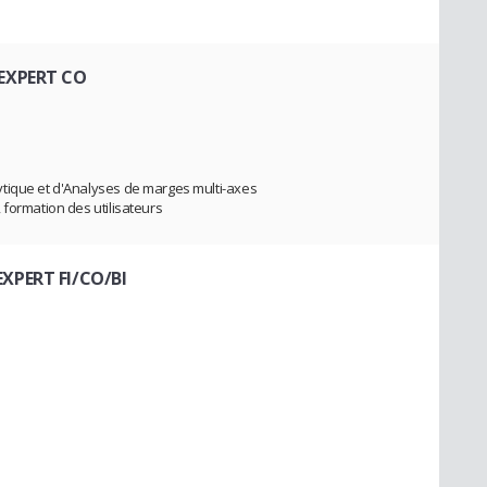
EXPERT CO
tique et d'Analyses de marges multi-axes
 formation des utilisateurs
XPERT FI/CO/BI