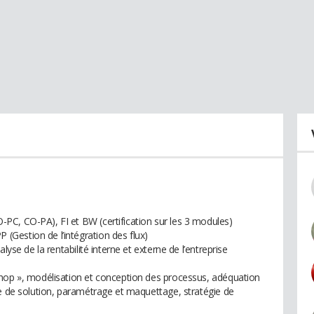
PC, CO-PA), FI et BW (certification sur les 3 modules)
Gestion de l’intégration des flux)
lyse de la rentabilité interne et externe de l’entreprise
shop », modélisation et conception des processus, adéquation
he de solution, paramétrage et maquettage, stratégie de