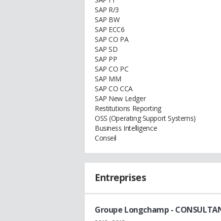
SAP R/3
SAP BW
SAP ECC6
SAP CO PA
SAP SD
SAP PP
SAP CO PC
SAP MM
SAP CO CCA
SAP New Ledger
Restitutions Reporting
OSS (Operating Support Systems)
Business Intelligence
Conseil
Entreprises
Groupe Longchamp
- CONSULTANT