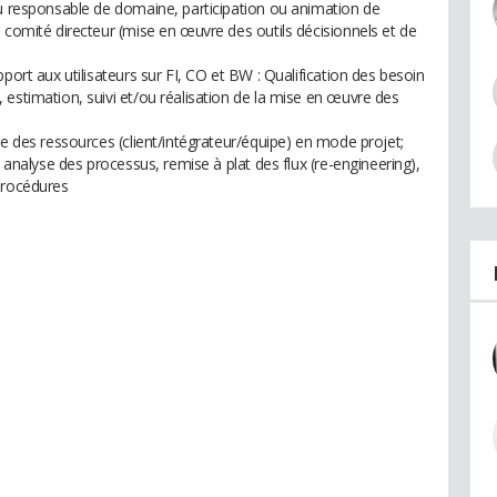
ou responsable de domaine, participation ou animation de
 comité directeur (mise en œuvre des outils décisionnels et de
port aux utilisateurs sur FI, CO et BW : Qualification des besoin
estimation, suivi et/ou réalisation de la mise en œuvre des
ge des ressources (client/intégrateur/équipe) en mode projet;
, analyse des processus, remise à plat des flux (re-engineering),
procédures