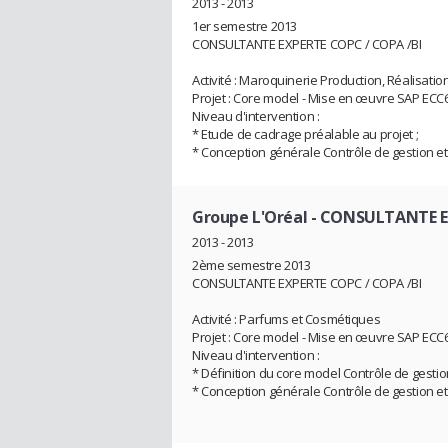
2013 - 2013
1er semestre 2013
CONSULTANTE EXPERTE COPC / COPA /BI
Activité : Maroquinerie Production, Réalisation
Projet : Core model - Mise en œuvre SAP ECC
Niveau d'intervention :
* Etude de cadrage préalable au projet ;
* Conception générale Contrôle de gestion et
Groupe L'Oréal
- CONSULTANTE EX
2013 - 2013
2ème semestre 2013
CONSULTANTE EXPERTE COPC / COPA /BI
Activité : Parfums et Cosmétiques
Projet : Core model - Mise en œuvre SAP ECC
Niveau d'intervention :
* Définition du core model Contrôle de gestion
* Conception générale Contrôle de gestion et