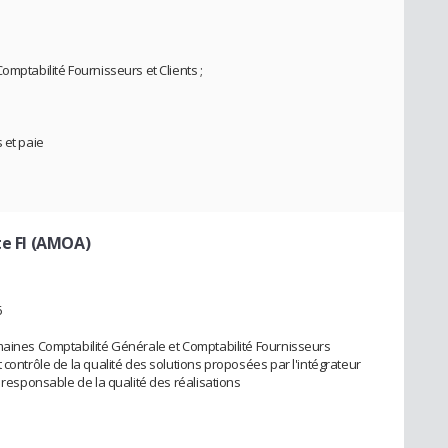
omptabilité Fournisseurs et Clients ;
 et paie
te FI (AMOA)
6
maines Comptabilité Générale et Comptabilité Fournisseurs
 contrôle de la qualité des solutions proposées par l'intégrateur
t responsable de la qualité des réalisations