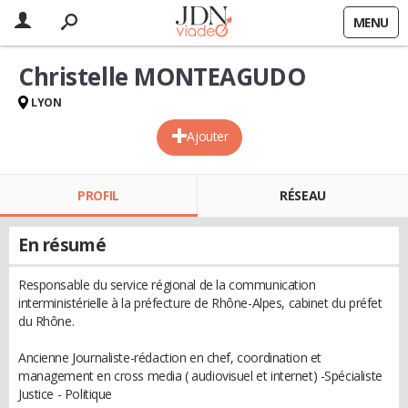
MENU
Christelle MONTEAGUDO
LYON
Ajouter
PROFIL
RÉSEAU
En résumé
Responsable du service régional de la communication
interministérielle à la préfecture de Rhône-Alpes, cabinet du préfet
du Rhône.
Ancienne Journaliste-rédaction en chef, coordination et
management en cross media ( audiovisuel et internet) -Spécialiste
Justice - Politique