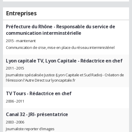
Entreprises
Préfecture du Rhône
- Responsable du service de
communication interminstérielle
2015 - maintenant
Communication de crise, mise en place du réseau interministériel
Lyon capitale TV, Lyon Capitale
- Rédactrice en chef
2011 - 2015
Journaliste spécialisée Justice (Lyon Capitale et Sud Radio) - Création de
l'émission l'Autre Direct sur lyoncapitale.fr
TV Tours
- Rédactrice en chef
2006 - 2011
Canal 32
- JRI- présentatrice
2003 - 2006
Journaliste reporter d'images