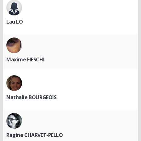
Lau LO
Maxime FIESCHI
Nathalie BOURGEOIS
Regine CHARVET-PELLO