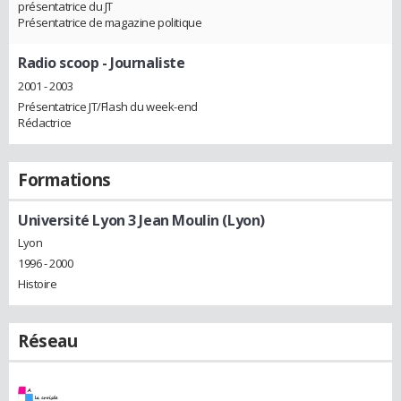
présentatrice du JT
Présentatrice de magazine politique
Radio scoop
- Journaliste
2001 - 2003
Présentatrice JT/Flash du week-end
Rédactrice
Formations
Université Lyon 3 Jean Moulin (Lyon)
Lyon
1996 - 2000
Histoire
Réseau