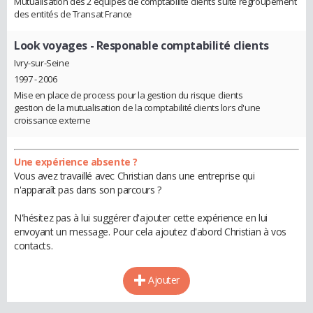
Mutualisation des 2 équipes de comptabilité clients suite regroupement
des entités de Transat France
Look voyages
- Responable comptabilité clients
Ivry-sur-Seine
1997 - 2006
Mise en place de process pour la gestion du risque clients
gestion de la mutualisation de la comptabilité clients lors d'une
croissance externe
Une expérience absente ?
Vous avez travaillé avec Christian dans une entreprise qui
n'apparaît pas dans son parcours ?
N'hésitez pas à lui suggérer d'ajouter cette expérience en lui
envoyant un message. Pour cela ajoutez d'abord Christian à vos
contacts.
Ajouter