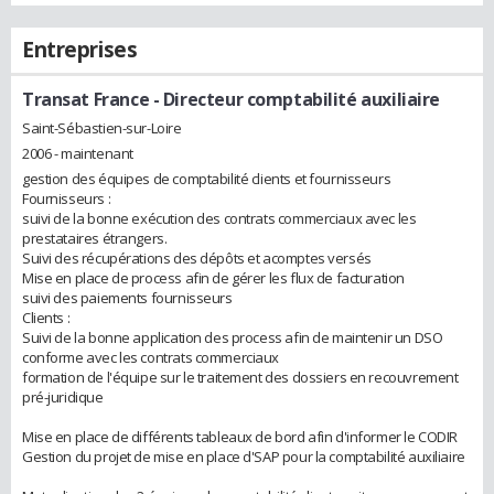
Entreprises
Transat France
- Directeur comptabilité auxiliaire
Saint-Sébastien-sur-Loire
2006 - maintenant
gestion des équipes de comptabilité clients et fournisseurs
Fournisseurs :
suivi de la bonne exécution des contrats commerciaux avec les
prestataires étrangers.
Suivi des récupérations des dépôts et acomptes versés
Mise en place de process afin de gérer les flux de facturation
suivi des paiements fournisseurs
Clients :
Suivi de la bonne application des process afin de maintenir un DSO
conforme avec les contrats commerciaux
formation de l'équipe sur le traitement des dossiers en recouvrement
pré-juridique
Mise en place de différents tableaux de bord afin d'informer le CODIR
Gestion du projet de mise en place d'SAP pour la comptabilité auxiliaire