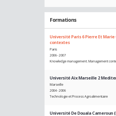
Formations
Université Paris 6 Pierre Et Mar
contextes
Paris
2006 - 2007
Knowledge management. Management conte
Université Aix Marseille 2 Medite
Marseille
2004 - 2006
Technologie et Process Agroalimentaire
Université De Douala Cameroun (