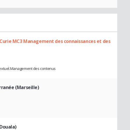
ie Curie MC3 Management des connaissances et des
xtuel.Management des contenus
rranée (Marseille)
Douala)