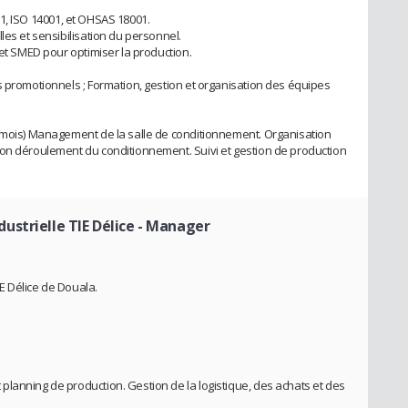
9001, ISO 14001, et OHSAS 18001.
les et sensibilisation du personnel.
 et SMED pour optimiser la production.
s promotionnels ; Formation, gestion et organisation des équipes
(1mois) Management de la salle de conditionnement. Organisation
bon déroulement du conditionnement. Suivi et gestion de production
strielle TIE Délice
- Manager
E Délice de Douala.
lanning de production. Gestion de la logistique, des achats et des