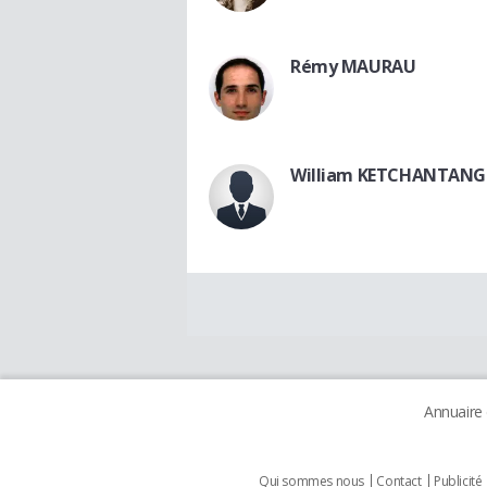
Rémy MAURAU
William KETCHANTANG
Annuaire
Qui sommes nous
Contact
Publicité