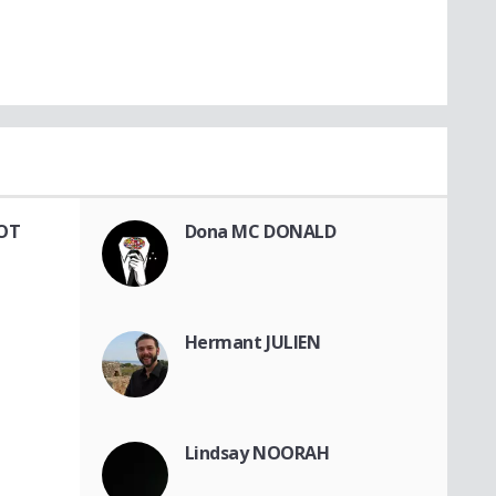
OT
Dona MC DONALD
Hermant JULIEN
Lindsay NOORAH