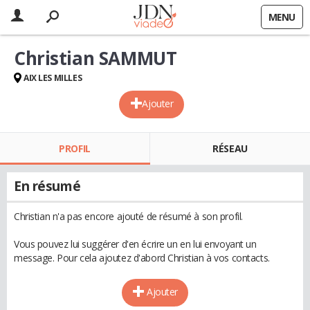
MENU
Christian SAMMUT
AIX LES MILLES
Ajouter
PROFIL
RÉSEAU
En résumé
Christian n'a pas encore ajouté de résumé à son profil.
Vous pouvez lui suggérer d'en écrire un en lui envoyant un
message. Pour cela ajoutez d'abord Christian à vos contacts.
Ajouter