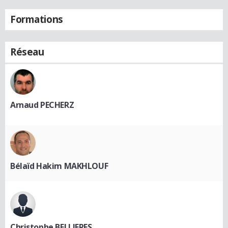
Formations
Réseau
Arnaud PECHERZ
Bélaïd Hakim MAKHLOUF
Christophe BELLIERES